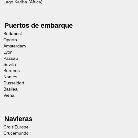
Lago Kariba (África)
Puertos de embarque
Budapest
Oporto
Ámsterdam
Lyon
Passau
Sevilla
Burdeos
Nantes
Dusseldorf
Basilea
Viena
Navieras
CroisiEurope
Crucemundo