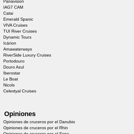
Panavision
IAG7 CAM
Catai
Emerald Spanic
VIVA Cruises
TUI River Cruises
Dynamic Tours
Icárion
Amawaterways
RiverSide Luxury Cruises
Portodouro
Douro Azul
Iberostar
Le Boat
Nicols
Celestyal Cruises
Opiniones
Opiniones de cruceros por el Danubio
Opiniones de cruceros por el Rhin
Opiniones de cruceros por el Sena