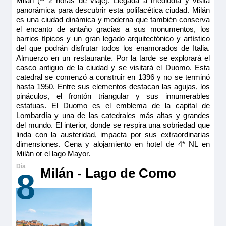
Milán (~ 2 horas de viaje). Llegada a mediodía y visita
panorámica para descubrir esta polifacética ciudad. Milán
es una ciudad dinámica y moderna que también conserva
el encanto de antaño gracias a sus monumentos, los
barrios típicos y un gran legado arquitectónico y artístico
del que podrán disfrutar todos los enamorados de Italia.
Almuerzo en un restaurante. Por la tarde se explorará el
casco antiguo de la ciudad y se visitará el Duomo. Esta
catedral se comenzó a construir en 1396 y no se terminó
hasta 1950. Entre sus elementos destacan las agujas, los
pináculos, el frontón triangular y sus innumerables
estatuas. El Duomo es el emblema de la capital de
Lombardía y una de las catedrales más altas y grandes
del mundo. El interior, donde se respira una sobriedad que
linda con la austeridad, impacta por sus extraordinarias
dimensiones. Cena y alojamiento en hotel de 4* NL en
Milán or el lago Mayor.
Milán - Lago de Como
8