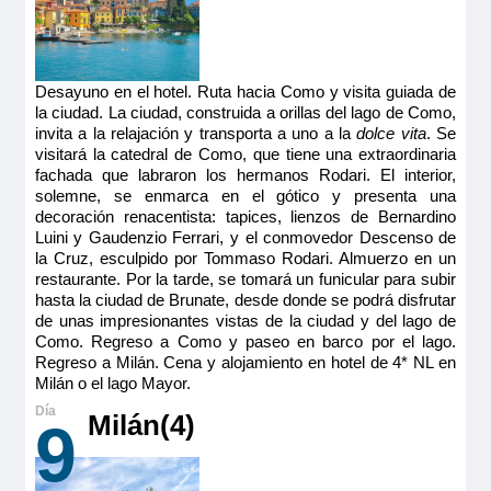
Desayuno en el hotel. Ruta hacia Como y visita guiada de
la ciudad. La ciudad, construida a orillas del lago de Como,
invita a la relajación y transporta a uno a la
dolce vita
. Se
visitará la catedral de Como, que tiene una extraordinaria
fachada que labraron los hermanos Rodari. El interior,
solemne, se enmarca en el gótico y presenta una
decoración renacentista: tapices, lienzos de Bernardino
Luini y Gaudenzio Ferrari, y el conmovedor Descenso de
la Cruz, esculpido por Tommaso Rodari. Almuerzo en un
restaurante. Por la tarde, se tomará un funicular para subir
hasta la ciudad de Brunate, desde donde se podrá disfrutar
de unas impresionantes vistas de la ciudad y del lago de
Como. Regreso a Como y paseo en barco por el lago.
Regreso a Milán. Cena y alojamiento en hotel de 4* NL en
Milán o el lago Mayor.
Milán(4)
9