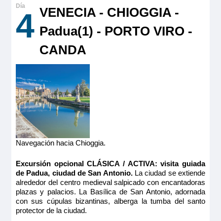
VENECIA - CHIOGGIA -
4
Padua(1) - PORTO VIRO -
CANDA
Navegación hacia Chioggia.
Excursión opcional CLÁSICA / ACTIVA:
v
isita guiada
de Padua, ciudad de San Antonio.
La ciudad se extiende
alrededor del centro medieval salpicado con encantadoras
plazas y palacios. La Basílica de San Antonio, adornada
con sus cúpulas bizantinas, alberga la tumba del santo
protector de la ciudad.