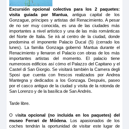
Excursión opcional colectiva para los 2 paquetes:
visita guiada por Mantua
, antigua capital de los
Gonzague, príncipes y artistas del Renacimiento. A pesar
de no ser muy conocida, es una de las ciudades más
importantes a nivel artístico y una de las más románticas
del Norte de Italia. Se irá al centro de la ciudad, donde
predomina el imponente Palacio Ducal (5) (cerrado los
lunes). La familia Gonzaga gobernó Mantua durante el
Renacimiento y llenaron el Palacio con obras de los más
importantes artistas del momento. El palacio tiene
numerosos edificios así cómo el Palazzo del Capitano y el
Castel di San Giorgio. Se visitará también la Camera degli
Sposi que cuenta con frescos realizados por Andrea
Mantegna y dedicados a los Gonzaga. Después, paseo
por el casco antiguo de la ciudad y visita de la rotonda de
San Lorenzo y de la basílica de San Andrés.
Tarde libre.
O v
isita opcional (no incluida en los paquetes) del
museo Ferrari de Módena
. Los apasionados de los
coches tendrán la oportunidad de visitar este lugar de