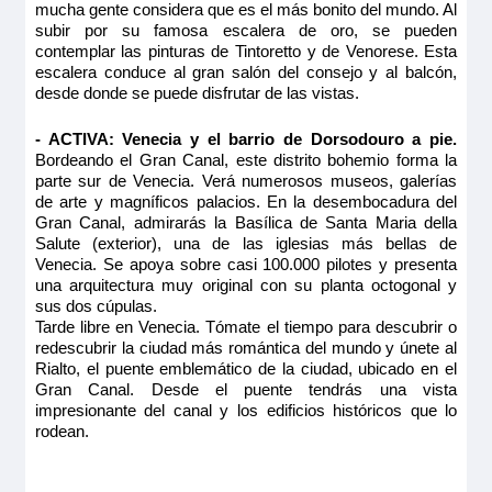
mucha gente considera que es el más bonito del mundo. Al
subir por su famosa escalera de oro, se pueden
contemplar las pinturas de Tintoretto y de Venorese. Esta
escalera conduce al gran salón del consejo y al balcón,
desde donde se puede disfrutar de las vistas.
- ACTIVA: Venecia y el barrio de Dorsodouro a pie.
Bordeando el Gran Canal, este distrito bohemio forma la
parte sur de Venecia. Verá numerosos museos, galerías
de arte y magníficos palacios. En la desembocadura del
Gran Canal, admirarás la Basílica de Santa Maria della
Salute (exterior), una de las iglesias más bellas de
Venecia. Se apoya sobre casi 100.000 pilotes y presenta
una arquitectura muy original con su planta octogonal y
sus dos cúpulas.
Tarde libre en Venecia. Tómate el tiempo para descubrir o
redescubrir la ciudad más romántica del mundo y únete al
Rialto, el puente emblemático de la ciudad, ubicado en el
Gran Canal. Desde el puente tendrás una vista
impresionante del canal y los edificios históricos que lo
rodean.