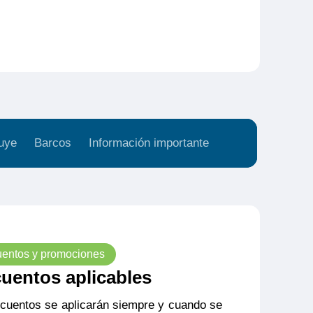
uye
Barcos
Información importante
entos y promociones
uentos aplicables
cuentos se aplicarán siempre y cuando se