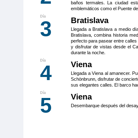
baños termales. La ciudad est
emblemáticos como el Puente de 
Bratislava
3
Llegada a Bratislava a medio dí
Bratislava, combina historia m
perfecto para pasear entre calles
y disfrutar de vistas desde el C
durante la noche.
Viena
4
Llegada a Viena al amanecer. Pu
Schönbrunn, disfrutar de conciert
sus elegantes calles. El barco ha
Viena
5
Desembarque después del desayun