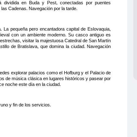
á dividida en Buda y Pest, conectadas por puentes
las Cadenas. Navegación por la tarde.
a. La pequeña pero encantadora capital de Eslovaquia,
edieval con un ambiente moderno. Su casco antiguo es
 estrechas, visitar la majestuosa Catedral de San Martín
astillo de Bratislava, que domina la ciudad. Navegación
edes explorar palacios como el Hofburg y el Palacio de
os de música clásica en lugares históricos y pasear por
ce noche este día en la ciudad.
o y fin de los servicios.