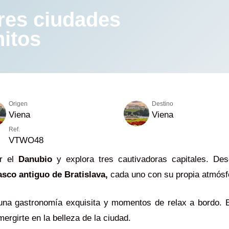
res ciudades
nitos
Origen
Destino
Viena
Viena
Ref.
VTWO48
or el
Danubio
y explora tres cautivadoras capitales. Des
asco antiguo de Bratislava,
cada uno con su propia atmósf
, una gastronomía exquisita y momentos de relax a bordo. 
ergirte en la belleza de la ciudad.