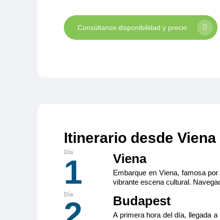
Consúltanos disponibilidad y precio
Itinerario desde Viena
Viena
1
Embarque en Viena, famosa por su
vibrante escena cultural. Navegac
Budapest
2
A primera hora del día, llegada a