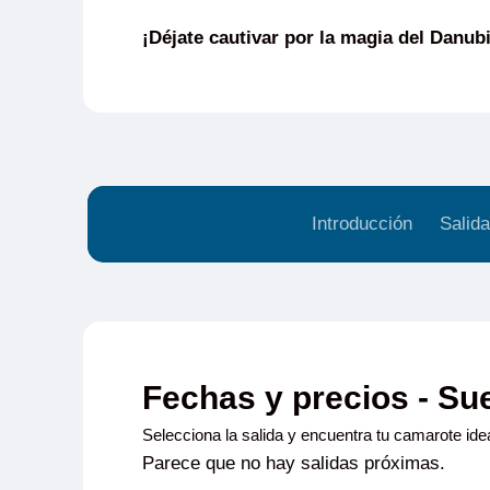
¡Déjate cautivar por la magia del Danub
Introducción
Salida
Fechas y precios - Su
Selecciona la salida y encuentra tu camarote idea
Parece que no hay salidas próximas.