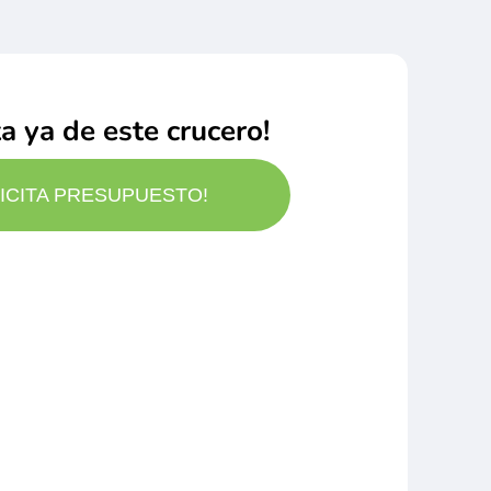
ta ya de este crucero!
LICITA PRESUPUESTO!