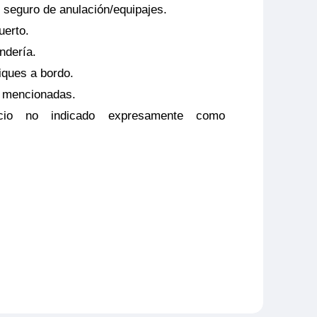
 seguro de anulación/equipajes.
uerto.
ndería.
ques a bordo.
o mencionadas.
vicio no indicado expresamente como