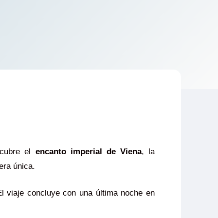
cubre el
encanto imperial de
Viena
, la
era única.
El viaje concluye con una última noche en