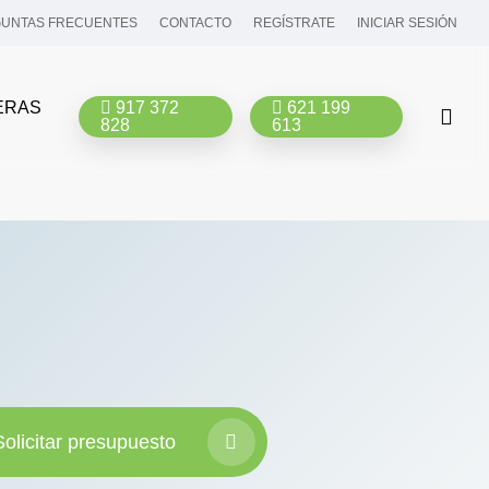
UNTAS FRECUENTES
CONTACTO
REGÍSTRATE
INICIAR SESIÓN
ERAS
917 372
621 199
bus
828
613
Solicitar presupuesto