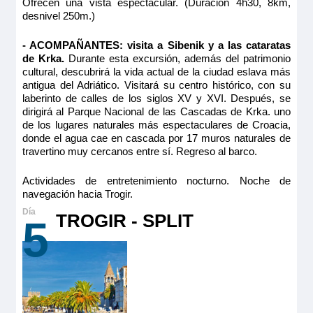
Ofrecen una vista espectacular. (Duración 4h30, 8km,
desnivel 250m.)
- ACOMPAÑANTES: visita a Sibenik y a las cataratas
de Krka.
Durante esta excursión, además del patrimonio
cultural, descubrirá la vida actual de la ciudad eslava más
antigua del Adriático. Visitará su centro histórico, con su
laberinto de calles de los siglos XV y XVI. Después, se
dirigirá al Parque Nacional de las Cascadas de Krka. uno
de los lugares naturales más espectaculares de Croacia,
donde el agua cae en cascada por 17 muros naturales de
travertino muy cercanos entre sí. Regreso al barco.
Actividades de entretenimiento nocturno. Noche de
navegación hacia Trogir.
TROGIR - SPLIT
5