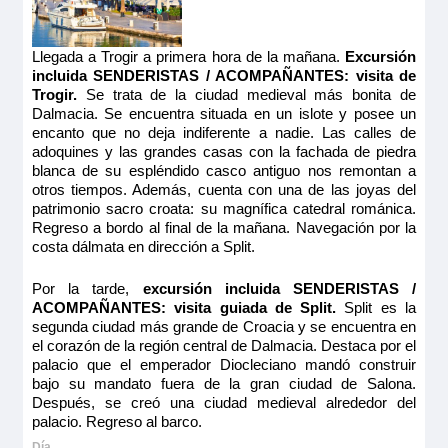
Llegada a Trogir a primera hora de la mañana.
Excursión
incluida SENDERISTAS / ACOMPAÑANTES: visita de
Trogir.
Se trata de la ciudad medieval más bonita de
Dalmacia. Se encuentra situada en un islote y posee un
encanto que no deja indiferente a nadie. Las calles de
adoquines y las grandes casas con la fachada de piedra
blanca de su espléndido casco antiguo nos remontan a
otros tiempos. Además, cuenta con una de las joyas del
patrimonio sacro croata: su magnífica catedral románica.
Regreso a bordo al final de la mañana. Navegación por la
costa dálmata en dirección a Split.
Por la tarde,
excursión incluida SENDERISTAS /
ACOMPAÑANTES: visita guiada de Split.
Split es la
segunda ciudad más grande de Croacia y se encuentra en
el corazón de la región central de Dalmacia. Destaca por el
palacio que el emperador Diocleciano mandó construir
bajo su mandato fuera de la gran ciudad de Salona.
Después, se creó una ciudad medieval alrededor del
palacio. Regreso al barco.