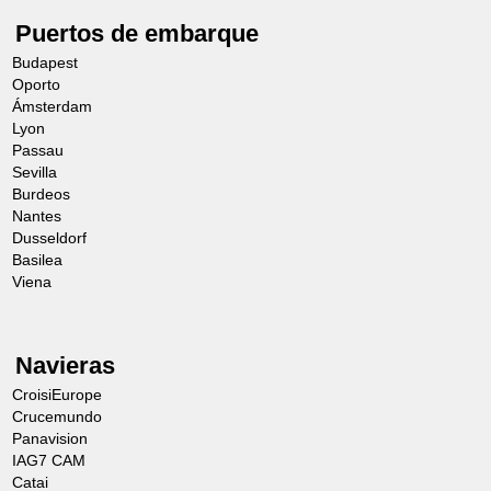
Puertos de embarque
Budapest
Oporto
Ámsterdam
Lyon
Passau
Sevilla
Burdeos
Nantes
Dusseldorf
Basilea
Viena
Navieras
CroisiEurope
Crucemundo
Panavision
IAG7 CAM
Catai