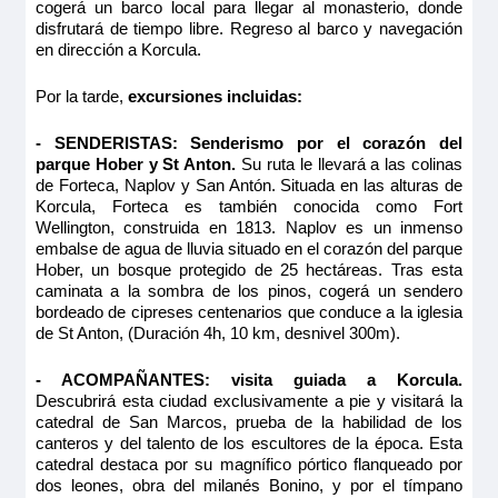
cogerá un barco local para llegar al monasterio, donde
disfrutará de tiempo libre. Regreso al barco y navegación
en dirección a Korcula.
Por la tarde,
excursiones incluidas:
- SENDERISTAS: Senderismo por el corazón del
parque Hober y St Anton.
Su ruta le llevará a las colinas
de Forteca, Naplov y San Antón. Situada en las alturas de
Korcula, Forteca es también conocida como Fort
Wellington, construida en 1813. Naplov es un inmenso
embalse de agua de lluvia situado en el corazón del parque
Hober, un bosque protegido de 25 hectáreas. Tras esta
caminata a la sombra de los pinos, cogerá un sendero
bordeado de cipreses centenarios que conduce a la iglesia
de St Anton, (Duración 4h, 10 km, desnivel 300m).
- ACOMPAÑANTES: visita guiada a Korcula.
Descubrirá esta ciudad exclusivamente a pie y visitará la
catedral de San Marcos, prueba de la habilidad de los
canteros y del talento de los escultores de la época. Esta
catedral destaca por su magnífico pórtico flanqueado por
dos leones, obra del milanés Bonino, y por el tímpano