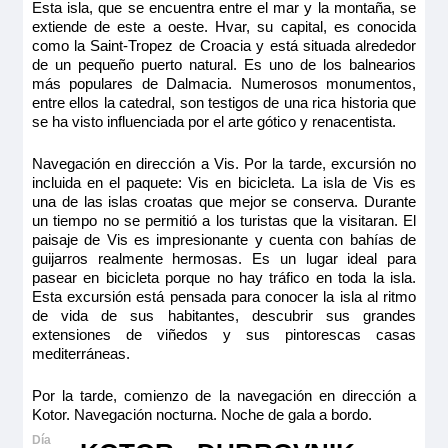
Esta isla, que se encuentra entre el mar y la montaña, se
extiende de este a oeste. Hvar, su capital, es conocida
como la Saint-Tropez de Croacia y está situada alrededor
de un pequeño puerto natural. Es uno de los balnearios
más populares de Dalmacia. Numerosos monumentos,
entre ellos la catedral, son testigos de una rica historia que
se ha visto influenciada por el arte gótico y renacentista.
Navegación en dirección a Vis. Por la tarde, excursión no
incluida en el paquete: Vis en bicicleta. La isla de Vis es
una de las islas croatas que mejor se conserva. Durante
un tiempo no se permitió a los turistas que la visitaran. El
paisaje de Vis es impresionante y cuenta con bahías de
guijarros realmente hermosas. Es un lugar ideal para
pasear en bicicleta porque no hay tráfico en toda la isla.
Esta excursión está pensada para conocer la isla al ritmo
de vida de sus habitantes, descubrir sus grandes
extensiones de viñedos y sus pintorescas casas
mediterráneas.
Por la tarde, comienzo de la navegación en dirección a
Kotor. Navegación nocturna. Noche de gala a bordo.