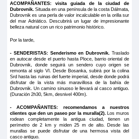
ACOMPAÑANTES: visita guiada de la ciudad de
Dubrovnik.
Situada en una península de la costa Dálmata,
Dubrovnik es una perla de valor incalculable en la orilla sur
del mar Adriático. Descubrirá un lugar de impresionante
belleza natural con un rico patrimonio histórico.
Por la tarde,
- SENDERISTAS: Senderismo en Dubrovnik.
Traslado
en autocar desde el puerto hasta Ploce, barrio oriental de
Dubrovnik, donde seguirá un sendero cuyo origen se
remonta al siglo VI. Desde Bosanka, subirá por la colina
Srd hasta las ruinas del fuerte imperial, desde donde podrá
disfrutar de la vista más maravillosa de la bahía de
Dubrovnik. Un camino sinuoso le llevará al casco antiguo.
(Duración 2h30, 5km, desnivel 400m).
- ACOMPAÑANTES: recomendamos a nuestros
clientes que den un paseo por la muralla(2).
Los muros
rodean completamente la antigua ciudad, tienen un
perímetro de 2 km y miden 25 m de alto. Desde las
murallas se puede disfrutar de una hermosa vista del
casco antiguo.