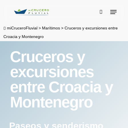
Skip
Menu
to
buscar
main
miCruceroFluvial
>
Marítimos
>
Cruceros y excursiones entre
content
Croacia y Montenegro
Cruceros y
excursiones
entre Croacia y
Montenegro
Paseos y senderismo