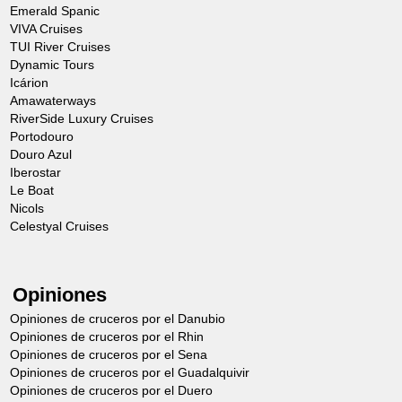
Emerald Spanic
VIVA Cruises
TUI River Cruises
Dynamic Tours
Icárion
Amawaterways
RiverSide Luxury Cruises
Portodouro
Douro Azul
Iberostar
Le Boat
Nicols
Celestyal Cruises
Opiniones
Opiniones de cruceros por el Danubio
Opiniones de cruceros por el Rhin
Opiniones de cruceros por el Sena
Opiniones de cruceros por el Guadalquivir
Opiniones de cruceros por el Duero