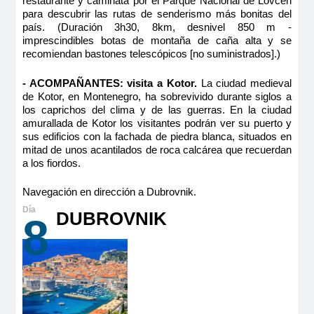
restaurante y caminata por el Parque Nacional de Lovcen
para descubrir las rutas de senderismo más bonitas del
país. (Duración 3h30, 8km, desnivel 850 m -
imprescindibles botas de montaña de caña alta y se
recomiendan bastones telescópicos [no suministrados].)
- ACOMPAÑANTES: visita a Kotor.
La ciudad medieval
de Kotor, en Montenegro, ha sobrevivido durante siglos a
los caprichos del clima y de las guerras. En la ciudad
amurallada de Kotor los visitantes podrán ver su puerto y
sus edificios con la fachada de piedra blanca, situados en
mitad de unos acantilados de roca calcárea que recuerdan
a los fiordos.
Navegación en dirección a Dubrovnik.
DUBROVNIK
8