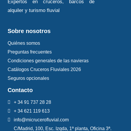
Expertos en cruceros, barcos de
alquiler y turismo fluvial
Sobre nosotros
Quiénes somos
Preguntas frecuentes
Condiciones generales de las navieras
Catálogos Cruceros Fluviales 2026
Seguros opcionales
Contacto
+ 34 91 737 28 28
+ 34 621 119 613
info@micrucerofluvial.com
C/Madrid, 100, Esc. Izqda, 1ª planta, Oficina 3ª.