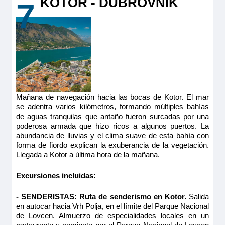
KOTOR - DUBROVNIK
7
Mañana de navegación hacia las bocas de Kotor. El mar
se adentra varios kilómetros, formando múltiples bahías
de aguas tranquilas que antaño fueron surcadas por una
poderosa armada que hizo ricos a algunos puertos. La
abundancia de lluvias y el clima suave de esta bahía con
forma de fiordo explican la exuberancia de la vegetación.
Llegada a Kotor a última hora de la mañana.
Excursiones incluidas:
- SENDERISTAS: Ruta de senderismo en Kotor.
Salida
en autocar hacia Vrh Polja, en el límite del Parque Nacional
de Lovcen. Almuerzo de especialidades locales en un