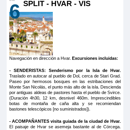
SPLIT - HVAR - VIS
6
Navegación en dirección a Hvar.
Excursiones incluidas:
- SENDERISTAS: Senderismo por la Isla de Hvar.
Traslado en autocar al pueblo de Dol, cerca de Stari Grad.
Paseo por hermosos bosques en las estribaciones del
Monte San Nicolás, el punto más alto de la isla. Descienda
por antiguas aldeas de pastores hasta el pueblo de Svirce.
(Duración 4h30, 12 km, desnivel 460m. Imprescindibles
botas de montaña de caña alta y se recomiendan
bastones telescópicos [no suministrados]).
- ACOMPAÑANTES visita guiada de la ciudad de Hvar.
El paisaje de Hvar se asemeja bastante al de Córcega.