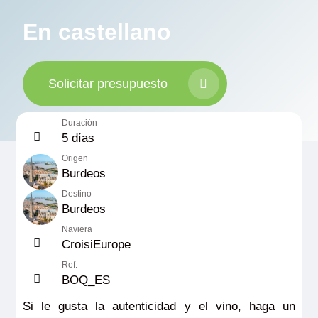
En castellano
Solicitar presupuesto
Duración
5 días
Origen
Burdeos
Destino
Burdeos
Naviera
CroisiEurope
Ref.
BOQ_ES
Si le gusta la autenticidad y el vino, haga un