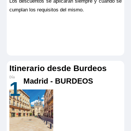
Los descuentos se aplicarán siempre y cuando se
cumplan los requisitos del mismo.
Itinerario desde Burdeos
Madrid - BURDEOS
1