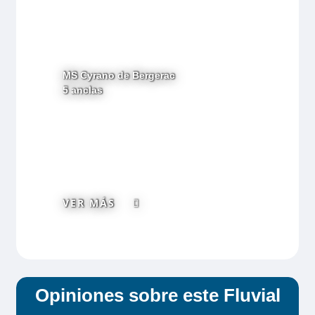
MS Cyrano de Bergerac
5 anclas
VER MÁS
Opiniones sobre este Fluvial