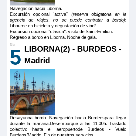
Navegación hacia Liborna.
Excursión opcional "activa"
(reserva obligatoria en la
agencia de viajes, no se puede contratar a bordo)
:
Libourne en bicicleta y degustación de vino*.
Excursión opcional "clásica": visita de Saint-Emilion.
Regreso a bordo en Liborna. Noche de gala.
LIBORNA(2) - BURDEOS -
5
Madrid
Desayunoa bordo. Navegación hacia Burdeospara llegar
durante la mañana.Desembarque a las 11.00h. Traslado
colectivo hasta el aeropuertode Burdeos - Vuelo
Burdeos/Madrid. Fin de nuestros servicios.