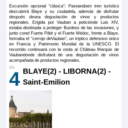
Excursión opcional "clásica": Paseandoen tren turístico
descubrirá Blaye y su ciudadela, además de disfrutar
después deuna degustación de vinos y productos
regionales. Erigida por Vauban a peticiónde Luis XIV,
estaba destinada a proteger Burdeos de las invasiones, y
junto conel Fuerte Pâté y el Fuerte Médoc, frente a Blaye,
formaba el "cerrojo deVauban", un tríptico defensivo único
en Francia y Patrimonio Mundial de la UNESCO. El
recorrido continuará con la visita al Château Marquis de
Vaubandonde disfrutará de una degustación de vinos
acompañada de productos regionales.
BLAYE(2) - LIBORNA(2) -
4
Saint-Emilion