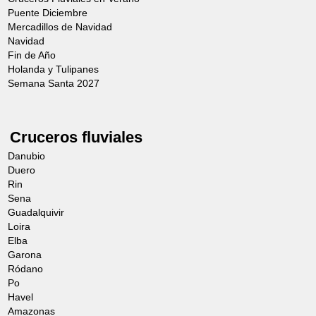
Puente Diciembre
Mercadillos de Navidad
Navidad
Fin de Año
Holanda y Tulipanes
Semana Santa 2027
Cruceros fluviales
Danubio
Duero
Rin
Sena
Guadalquivir
Loira
Elba
Garona
Ródano
Po
Havel
Amazonas