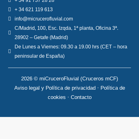
+ 34 91 737 28 28
+ 34 621 119 613
info@micrucerofluvial.com
C/Madrid, 100, Esc. Izqda, 1ª planta, Oficina 3ª.
28902 – Getafe (Madrid)
De Lunes a Viernes: 09.30 a 19.00 hrs (CET – hora
peninsular de España)
2026 © miCruceroFluvial (Cruceros mCF)
Aviso legal y Política de privacidad
·
Política de
cookies
·
Contacto