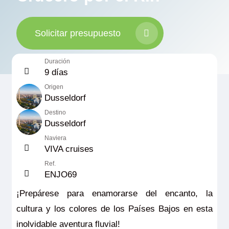
Solicitar presupuesto
Duración
9 días
Origen
Dusseldorf
Destino
Dusseldorf
Naviera
VIVA cruises
Ref.
ENJO69
¡Prepárese para enamorarse del encanto, la
cultura y los colores de los Países Bajos en esta
inolvidable aventura fluvial!