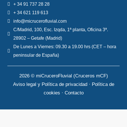
+ 34 91 737 28 28
+ 34 621 119 613
info@micrucerofluvial.com
C/Madrid, 100, Esc. Izqda, 1ª planta, Oficina 3ª.
28902 – Getafe (Madrid)
De Lunes a Viernes: 09.30 a 19.00 hrs (CET – hora
peninsular de España)
2026 © miCruceroFluvial (Cruceros mCF)
Aviso legal y Política de privacidad
·
Política de
cookies
·
Contacto