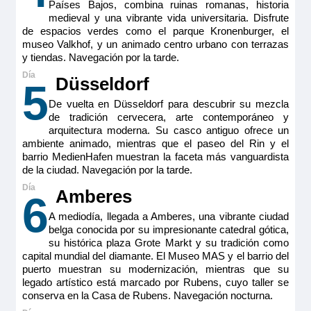
Países Bajos, combina ruinas romanas, historia
medieval y una vibrante vida universitaria. Disfrute
de espacios verdes como el parque Kronenburger, el
museo Valkhof, y un animado centro urbano con terrazas
y tiendas. Navegación por la tarde.
Düsseldorf
5
De vuelta en Düsseldorf para descubrir su mezcla
de tradición cervecera, arte contemporáneo y
arquitectura moderna. Su casco antiguo ofrece un
ambiente animado, mientras que el paseo del Rin y el
barrio MedienHafen muestran la faceta más vanguardista
de la ciudad. Navegación por la tarde.
Amberes
6
A mediodía, llegada a Amberes, una vibrante ciudad
belga conocida por su impresionante catedral gótica,
su histórica plaza Grote Markt y su tradición como
capital mundial del diamante. El Museo MAS y el barrio del
puerto muestran su modernización, mientras que su
legado artístico está marcado por Rubens, cuyo taller se
conserva en la Casa de Rubens. Navegación nocturna.