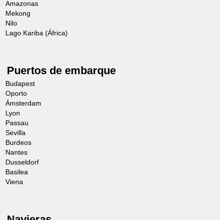
Amazonas
Mekong
Nilo
Lago Kariba (África)
Puertos de embarque
Budapest
Oporto
Ámsterdam
Lyon
Passau
Sevilla
Burdeos
Nantes
Dusseldorf
Basilea
Viena
Navieras