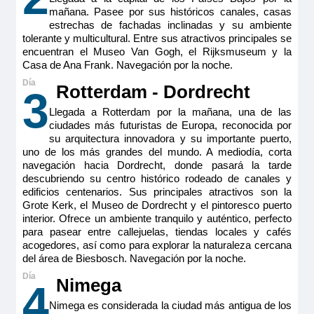
mañana. Pasee por sus históricos canales, casas
estrechas de fachadas inclinadas y su ambiente
tolerante y multicultural. Entre sus atractivos principales se
encuentran el Museo Van Gogh, el Rijksmuseum y la
Casa de Ana Frank. Navegación por la noche.
Rotterdam - Dordrecht
3
Llegada a Rotterdam por la mañana, una de las
ciudades más futuristas de Europa, reconocida por
su arquitectura innovadora y su importante puerto,
uno de los más grandes del mundo. A mediodía, corta
navegación hacia Dordrecht, donde pasará la tarde
descubriendo su centro histórico rodeado de canales y
edificios centenarios. Sus principales atractivos son la
Grote Kerk, el Museo de Dordrecht y el pintoresco puerto
interior. Ofrece un ambiente tranquilo y auténtico, perfecto
para pasear entre callejuelas, tiendas locales y cafés
acogedores, así como para explorar la naturaleza cercana
del área de Biesbosch. Navegación por la noche.
Nimega
4
Nimega es considerada la ciudad más antigua de los