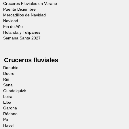
Cruceros Fluviales en Verano
Puente Diciembre
Mercadillos de Navidad
Navidad
Fin de Año
Holanda y Tulipanes
Semana Santa 2027
Cruceros fluviales
Danubio
Duero
Rin
Sena
Guadalquivir
Loira
Elba
Garona
Ródano
Po
Havel