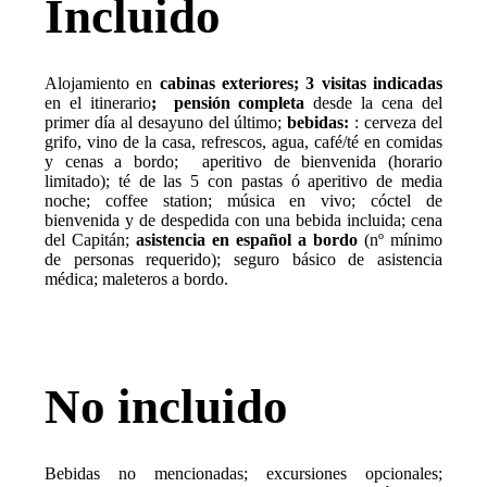
Incluido
Alojamiento en
cabinas exteriores; 3 visitas indicadas
en el itinerario
;
pensión completa
desde la cena del
primer día al desayuno del último;
bebidas:
: cerveza del
grifo, vino de la casa, refrescos, agua, café/té en comidas
y cenas a bordo; aperitivo de bienvenida (horario
limitado); té de las 5 con pastas ó aperitivo de media
noche; coffee station; música en vivo; cóctel de
bienvenida y de despedida con una bebida incluida; cena
del Capitán;
asistencia en español a bordo
(nº mínimo
de personas requerido); seguro básico de asistencia
médica; maleteros a bordo.
No incluido
Bebidas no mencionadas; excursiones opcionales;