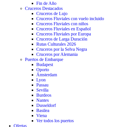
Fin de Año
Cruceros Destacados
Cruceros de Lujo
Cruceros Fluviales con vuelo incluido
Cruceros Fluviales con niños
Cruceros Fluviales en Español
Cruceros Fluviales por Europa
Cruceros de Larga Duración
Rutas Culturales 2026
Cruceros por la Selva Negra
Cruceros por Alemania
Puertos de Embarque
Budapest
Oporto
Ámsterdam
Lyon
Passau
Sevilla
Burdeos
Nantes
Dusseldorf
Basilea
Viena
Ver todos los puertos
Ofertas