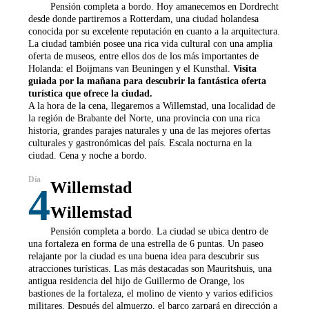
Pensión completa a bordo. Hoy amanecemos en Dordrecht
desde donde partiremos a Rotterdam, una ciudad holandesa
conocida por su excelente reputación en cuanto a la arquitectura.
La ciudad también posee una rica vida cultural con una amplia
oferta de museos, entre ellos dos de los más importantes de
Holanda: el Boijmans van Beuningen y el Kunsthal.
Visita
guiada por la mañana para descubrir la fantástica oferta
turística que ofrece la ciudad.
A la hora de la cena, llegaremos a Willemstad, una localidad de
la región de Brabante del Norte, una provincia con una rica
historia, grandes parajes naturales y una de las mejores ofertas
culturales y gastronómicas del país. Escala nocturna en la
ciudad. Cena y noche a bordo.
Willemstad
4
Willemstad
Pensión completa a bordo. La ciudad se ubica dentro de
una fortaleza en forma de una estrella de 6 puntas. Un paseo
relajante por la ciudad es una buena idea para descubrir sus
atracciones turísticas. Las más destacadas son Mauritshuis, una
antigua residencia del hijo de Guillermo de Orange, los
bastiones de la fortaleza, el molino de viento y varios edificios
militares. Después del almuerzo, el barco zarpará en dirección a