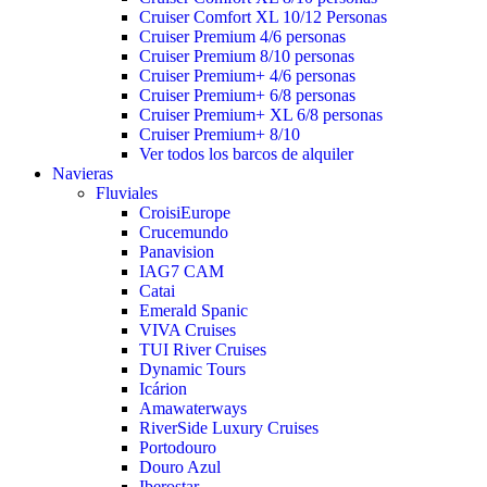
Cruiser Comfort XL 10/12 Personas
Cruiser Premium 4/6 personas
Cruiser Premium 8/10 personas
Cruiser Premium+ 4/6 personas
Cruiser Premium+ 6/8 personas
Cruiser Premium+ XL 6/8 personas
Cruiser Premium+ 8/10
Ver todos los barcos de alquiler
Navieras
Fluviales
CroisiEurope
Crucemundo
Panavision
IAG7 CAM
Catai
Emerald Spanic
VIVA Cruises
TUI River Cruises
Dynamic Tours
Icárion
Amawaterways
RiverSide Luxury Cruises
Portodouro
Douro Azul
Iberostar