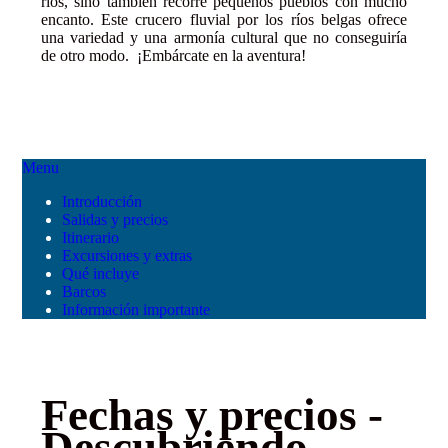
ríos, sino también recorre pequeños pueblos con mucho
encanto. Este crucero fluvial por los ríos belgas ofrece
una variedad y una armonía cultural que no conseguiría
de otro modo. ¡Embárcate en la aventura!
Menu
Introducción
Salidas y precios
Itinerario
Excursiones y extras
Qué incluye
Barcos
Información importante
Fechas y precios -
Descubriendo