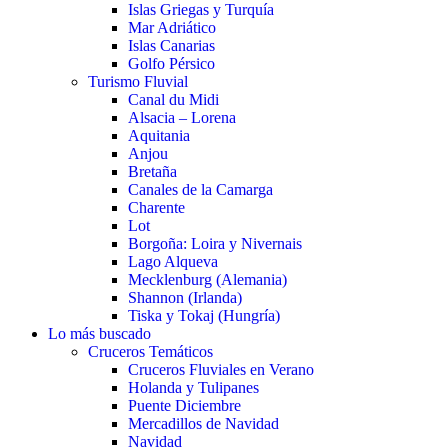
Islas Griegas y Turquía
Mar Adriático
Islas Canarias
Golfo Pérsico
Turismo Fluvial
Canal du Midi
Alsacia – Lorena
Aquitania
Anjou
Bretaña
Canales de la Camarga
Charente
Lot
Borgoña: Loira y Nivernais
Lago Alqueva
Mecklenburg (Alemania)
Shannon (Irlanda)
Tiska y Tokaj (Hungría)
Lo más buscado
Cruceros Temáticos
Cruceros Fluviales en Verano
Holanda y Tulipanes
Puente Diciembre
Mercadillos de Navidad
Navidad