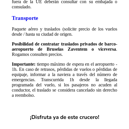
fuera de la UE deberán consultar con su embajada o
consulado.
Transporte
Paquete aéreo y traslados (solicite precio de los vuelos
desde / hasta su ciudad de origen.
Posibilidad de contratar traslados privados de
barco-
aeropuerto de Bruselas Zaventem o viceversa
.
Rogamos consulten precios.
Importante:
tiempo máximo de espera en el aeropuerto -
1h. En caso de retrasos, pérdidas de vuelos o pérdidas de
equipaje, informar a la naviera a través del número de
emergencias. Transcurrida 1h desde la llegada
programada del vuelo, si los pasajeros no acuden al
conductor, el traslado se considera cancelado sin derecho
a reembolso.
¡Disfruta ya de este crucero!
¡SOLICITA PRESUPUESTO!