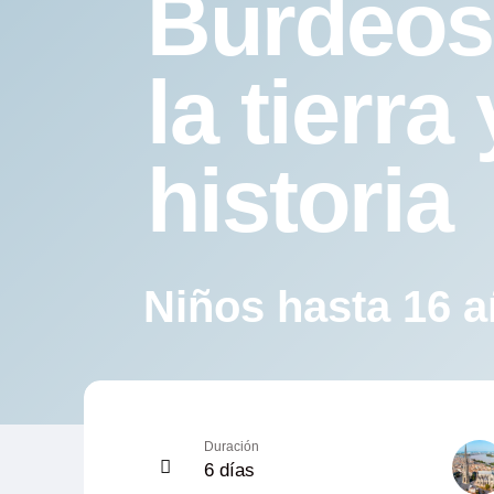
Burdeos,
la tierra 
historia
Niños hasta 16 
Duración
6 días