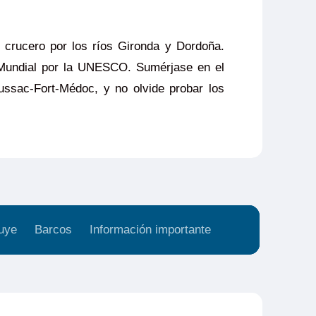
n crucero por los ríos Gironda y Dordoña.
 Mundial por la UNESCO. Sumérjase en el
ussac-Fort-Médoc, y no olvide probar los
uye
Barcos
Información importante