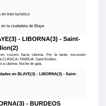
 en tren turístico
 en la ciudadela de Blaye
YE(3) - LIBORNA(3) - Saint-
lion(2)
 en crucero hacia Liborna. Por la tarde, excursión
al CLÁSICA / FAMILIA: Saint-Emilion.
 a Liborna. Noche de gala.
idades en BLAYE(3) - LIBORNA(3) - Saint-
ORNA(3) - BURDEOS