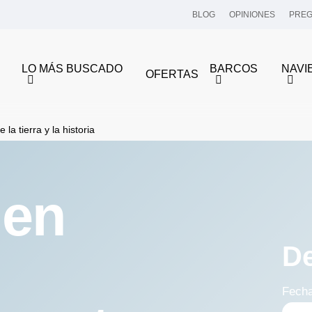
BLOG
OPINIONES
PREG
LO MÁS BUSCADO
BARCOS
NAVI
OFERTAS
la tierra y la historia
 en
D
Fech