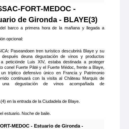
SSAC-FORT-MEDOC -
uario de Gironda - BLAYE(3)
 del barco a primera hora de la mañana y llegada a
ón opcional:
ICA: Paseandoen tren turístico descubrirá Blaye y su
ar después deuna degustación de vinos y productos
 a peticiónde Luis XIV, estaba destinada a proteger
to conel Fuerte Pâté y el Fuerte Médoc, frente a Blaye,
 un tríptico defensivo único en Francia y Patrimonio
ido continuará con la visita al Château Marquis de
e una degustación de vinos acompañada de
) en la entrada de la Ciudadela de Blaye.
l estuario. Noche de baile.
ORT-MEDOC - Estuario de Gironda -