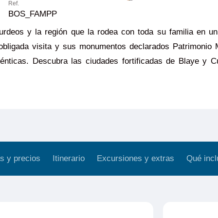
Ref.
BOS_FAMPP
urdeos y la región que la rodea con toda su familia en u
 obligada visita y sus monumentos declarados Patrimonio
ténticas. Descubra las ciudades fortificadas de Blaye y C
s y precios
Itinerario
Excursiones y extras
Qué incl