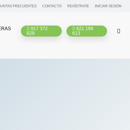
UNTAS FRECUENTES
CONTACTO
REGÍSTRATE
INICIAR SESIÓN
ERAS
917 372
621 199
bus
828
613