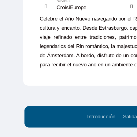
Naviera
CroisiEurope
Celebre el Año Nuevo navegando por el Rin
cultura y encanto. Desde Estrasburgo, cap
viaje refinado entre tradiciones, patri
legendarios del Rin romántico, la majestu
de Ámsterdam. A bordo, disfrute de un co
para recibir el nuevo año en un ambiente cá
Introducción
Salida