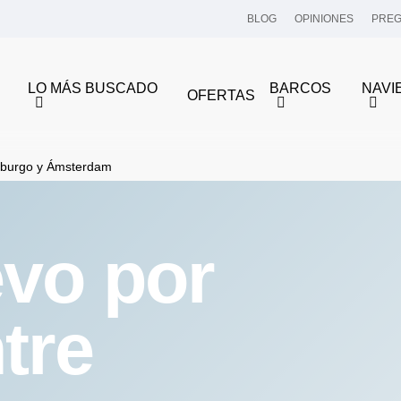
BLOG
OPINIONES
PREG
LO MÁS BUSCADO
BARCOS
NAVI
OFERTAS
asburgo y Ámsterdam
vo por
tre