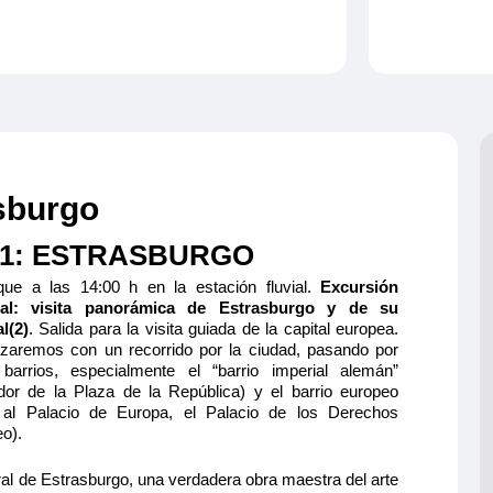
asburgo
 1: ESTRASBURGO
ue a las 14:00 h en la estación fluvial.
Excursión
nal: visita panorámica de Estrasburgo y de su
l(2)
. Salida para la visita guiada de la capital europea.
aremos con un recorrido por la ciudad, pasando por
 barrios, especialmente el “barrio imperial alemán”
edor de la Plaza de la República) y el barrio europeo
e al Palacio de Europa, el Palacio de los Derechos
o).
ral de Estrasburgo, una verdadera obra maestra del arte