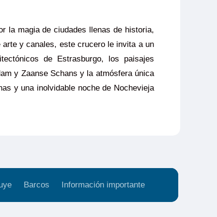
r la magia de ciudades llenas de historia,
rte y canales, este crucero le invita a un
itectónicos de Estrasburgo, los paisajes
endam y Zaanse Schans y la atmósfera única
nas y una inolvidable noche de Nochevieja
uye
Barcos
Información importante