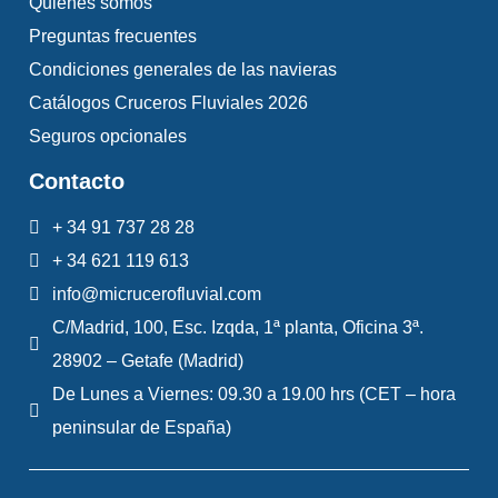
Quiénes somos
Preguntas frecuentes
Condiciones generales de las navieras
Catálogos Cruceros Fluviales 2026
Seguros opcionales
Contacto
+ 34 91 737 28 28
+ 34 621 119 613
info@micrucerofluvial.com
C/Madrid, 100, Esc. Izqda, 1ª planta, Oficina 3ª.
28902 – Getafe (Madrid)
De Lunes a Viernes: 09.30 a 19.00 hrs (CET – hora
peninsular de España)