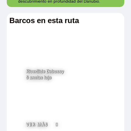
descubrimiento en profundidad del Danubio.
Barcos en esta ruta
RiverSide Debussy
5 anclas lujo
VER MÁS