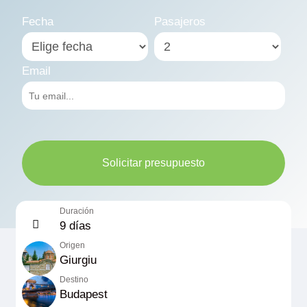
Fecha
Pasajeros
Email
Solicitar presupuesto
Duración
9 días
Origen
Giurgiu
Destino
Budapest