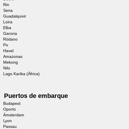
Rin
Sena
Guadalquivir
Loira
Elba
Garona
Ródano
Po
Havel
Amazonas
Mekong
Nilo
Lago Kariba (África)
Puertos de embarque
Budapest
Oporto
Ámsterdam
Lyon
Passau