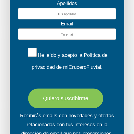
Apellidos
Email
He leído y acepto la
Política de
privacidad
de miCruceroFluvial.
Quiero suscribirme
Recibirás emails con novedades y ofertas
relacionadas con tus intereses en la
dirección de email que nos proporciones.