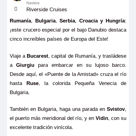
Naviera
Riverside Cruises
Rumanía
,
Bulgaria
,
Serbia
,
Croacia y
Hungría
:
¡este crucero especial por el bajo Danubio destaca
cinco increíbles países de Europa del Este!
Viaje a
Bucarest
, capital de Rumanía, y trasládese
a
Giurgiu
para embarcar en su lujoso barco.
Desde aquí, el «Puente de la Amistad» cruza el río
hasta
Ruse
, la colorida Pequeña Venecia de
Bulgaria.
También en Bulgaria, haga una parada en
Svistov
,
el puerto más meridional del río, y en
Vidin
, con su
excelente tradición vinícola.