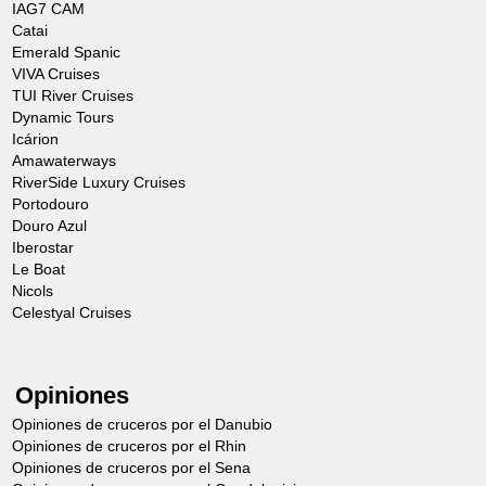
IAG7 CAM
Catai
Emerald Spanic
VIVA Cruises
TUI River Cruises
Dynamic Tours
Icárion
Amawaterways
RiverSide Luxury Cruises
Portodouro
Douro Azul
Iberostar
Le Boat
Nicols
Celestyal Cruises
Opiniones
Opiniones de cruceros por el Danubio
Opiniones de cruceros por el Rhin
Opiniones de cruceros por el Sena