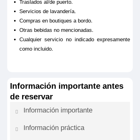
Traslados al/de puerto.
Servicios de lavandería.
Compras en boutiques a bordo.
Otras bebidas no mencionadas.
Cualquier servicio no indicado expresamente
como incluido.
Información importante antes
de reservar
Información importante
Información práctica
IDIOMA A BORDO: Inglés. En caso de
crecidas o decrecidas del río o cualquier otro