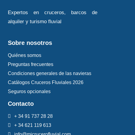
Expertos en cruceros, barcos de
alquiler y turismo fluvial
Sobre nosotros
Quiénes somos
Preguntas frecuentes
Condiciones generales de las navieras
Catálogos Cruceros Fluviales 2026
Seguros opcionales
Contacto
+ 34 91 737 28 28
+ 34 621 119 613
info@micrucerofluvial.com