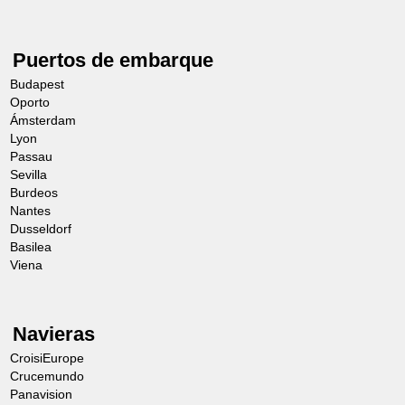
Puertos de embarque
Budapest
Oporto
Ámsterdam
Lyon
Passau
Sevilla
Burdeos
Nantes
Dusseldorf
Basilea
Viena
Navieras
CroisiEurope
Crucemundo
Panavision