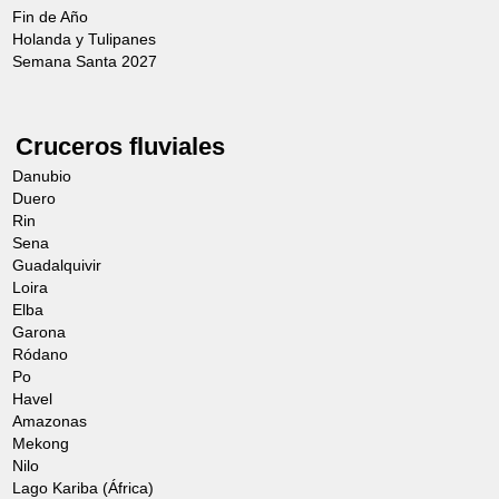
Fin de Año
Holanda y Tulipanes
Semana Santa 2027
Cruceros fluviales
Danubio
Duero
Rin
Sena
Guadalquivir
Loira
Elba
Garona
Ródano
Po
Havel
Amazonas
Mekong
Nilo
Lago Kariba (África)