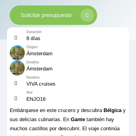
Solicitar presupuesto
Duración
8 días
Origen
Ámsterdam
Destino
Ámsterdam
Naviera
VIVA cruises
Ref.
ENJO16
Embárquese en este crucero y descubra
Bélgica
y
sus delicias culinarias. En
Gante
también hay
muchos castillos por descubrir. El viaje continúa