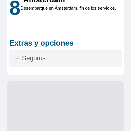
8
Desembarque en Ámsterdam, fin de los servicios.
Extras y opciones
Seguros
Seguro Asistencia y Anulación
Diamond
Desde 39,00€