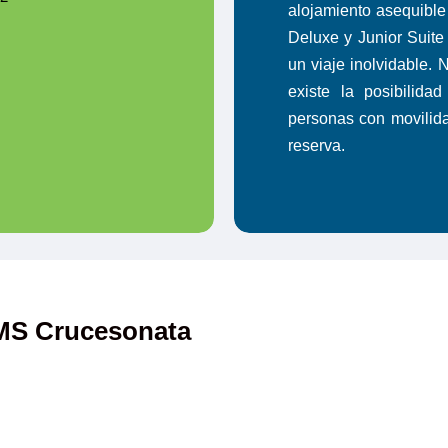
alojamiento asequible 
Deluxe y Junior Suite
un viaje inolvidable. 
existe la posibilid
personas con movilid
reserva.
 MS Crucesonata