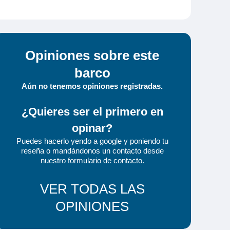
Opiniones sobre este
barco
Aún no tenemos opiniones registradas.
¿Quieres ser el primero en
opinar?
Puedes hacerlo yendo a google y poniendo tu
reseña o mandándonos un contacto desde
nuestro formulario de contacto
.
VER TODAS LAS
OPINIONES