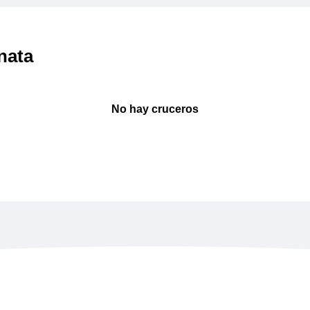
nata
No hay cruceros