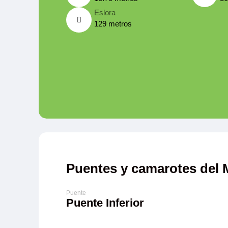
Eslora
129 metros
Puentes y camarotes del
Puente Inferior