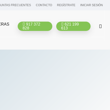
UNTAS FRECUENTES
CONTACTO
REGÍSTRATE
INICIAR SESIÓN
ERAS
917 372
621 199
bus
828
613