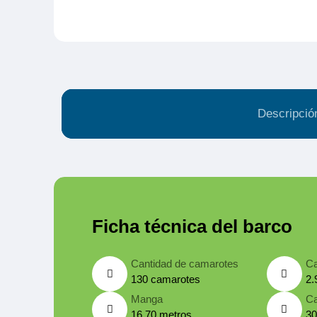
Descripció
Ficha técnica del barco
Cantidad de camarotes
Ca
130 camarotes
2.
Manga
Ca
16.70 metros
30