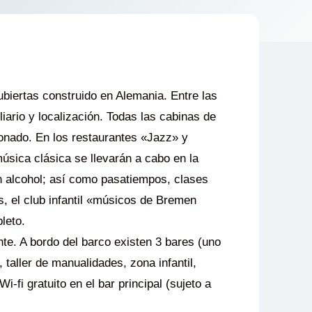
ertas construido en Alemania. Entre las
iario y localización. Todas las cabinas de
cionado. En los restaurantes «Jazz» y
úsica clásica se llevarán a cabo en la
in alcohol; así como pasatiempos, clases
, el club infantil «músicos de Bremen
leto.
te. A bordo del barco existen 3 bares (uno
taller de manualidades, zona infantil,
-fi gratuito en el bar principal (sujeto a