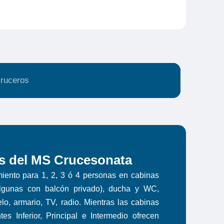
ruceros
 del MS Crucesonata
miento para 1, 2, 3 ó 4 personas en cabinas
algunas con balcón privado), ducha y WC,
lo, armario, TV, radio. Mientras las cabinas
es Inferior, Principal e Intermedio ofrecen