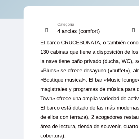
Categoría
4 anclas (comfort)
El barco CRUCESONATA, o también conocid
130 cabinas que tiene a disposición de los
la nave tiene baño privado (ducha, WC), se
«Blues» se ofrece desayuno («buffet»), al
«Boutique musical». El bar «Music lounge»
magistrales y programas de música para q
Town» ofrece una amplia variedad de activ
El barco está dotado de las más modernas 
de ellos con terraza), 2 acogedores restau
área de lectura, tienda de souvenir, cuarto 
cobertura).