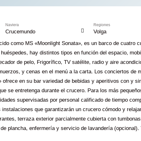
Naviera
Regiones
Crucemundo
Volga
o como MS «Moonlight Sonata», es un barco de cuatro cubi
 huéspedes, hay distintos tipos en función del espacio, mobil
cador de pelo, Frigorífico, TV satélite, radio y aire acondi
muerzos, y cenas en el menú a la carta. Los conciertos de m
 ofrece en su bar variedad de bebidas y aperitivos con y s
ue se entretenga durante el crucero. Para los más pequeños
idades supervisadas por personal calificado de tiempo comp
instalaciones que garantizarán un crucero cómodo y relajan
rantes, terraza exterior parcialmente cubierta con tumbonas, 
de plancha, enfermería y servicio de lavandería (opcional). Wi