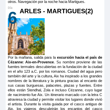
otros. Navegación por la noche hacia Martigues.
ARLES - MARTIGUES(2)
6
Por la mañana, salida para la
excursión hacia el país de
Cézanne
:
Aix-en-Provence
. Su nombre proviene de las
fuentes termales descubiertas en la fundación de la ciudad
en el año 123 a.C. por los romanos. Ciudad del agua pero
también del arte y la cultura, Aix ha inspirado a los grandes
nombres de la literatura y la pintura gracias al encanto de
sus casas burguesas, palacetes, plazas y fuentes. Entre
ellos están Stendhal, Zola e incluso Cézanne, cuyo lugar
de nacimiento fue Aix. Un itinerario marcado con la letra C
atraviesa la ciudad y permite visitar los lugares donde vivió
el artista. Durante la visita guiada por el casco antiguo de
Aix, los viajeros descubrirán los encantos del casco