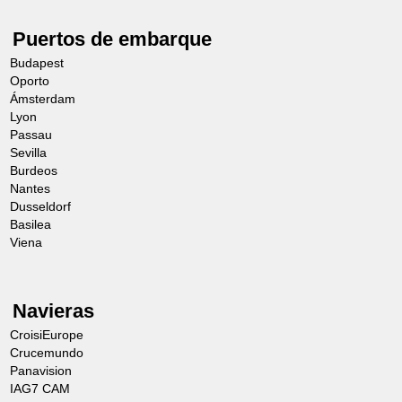
Puertos de embarque
Budapest
Oporto
Ámsterdam
Lyon
Passau
Sevilla
Burdeos
Nantes
Dusseldorf
Basilea
Viena
Navieras
CroisiEurope
Crucemundo
Panavision
IAG7 CAM