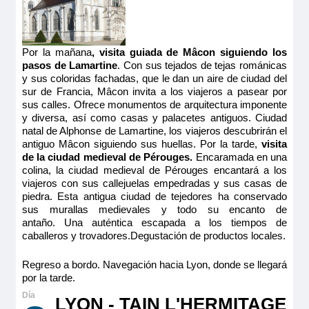
Por la mañana
, visita guiada de Mâcon siguiendo los
pasos de Lamartine
. Con sus tejados de tejas románicas
y sus coloridas fachadas, que le dan un aire de ciudad del
sur de Francia, Mâcon invita a los viajeros a pasear por
sus calles. Ofrece monumentos de arquitectura imponente
y diversa, así como casas y palacetes antiguos. Ciudad
natal de Alphonse de Lamartine, los viajeros descubrirán el
antiguo Mâcon siguiendo sus huellas. Por la tarde,
visita
de la ciudad medieval de Pérouges.
Encaramada en una
colina, la ciudad medieval de Pérouges encantará a los
viajeros con sus callejuelas empedradas y sus casas de
piedra. Esta antigua ciudad de tejedores ha conservado
sus murallas medievales y todo su encanto de
antaño. Una auténtica escapada a los tiempos de
caballeros y trovadores.Degustación de productos locales.
Regreso a bordo. Navegación hacia Lyon, donde se llegará
por la tarde.
LYON - TAIN L'HERMITAGE