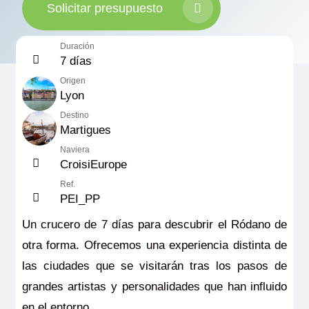
Solicitar presupuesto
Duración
7 días
Origen
Lyon
Destino
Martigues
Naviera
CroisiEurope
Ref.
PEI_PP
Un crucero de 7 días para descubrir el Ródano de
otra forma. Ofrecemos una experiencia distinta de
las ciudades que se visitarán tras los pasos de
grandes artistas y personalidades que han influido
en el entorno.