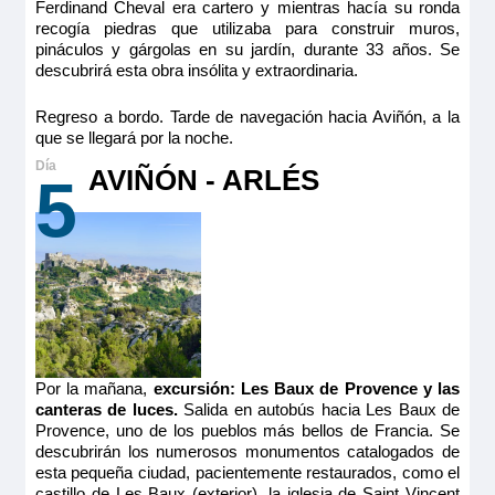
Ferdinand Cheval era cartero y mientras hacía su ronda
recogía piedras que utilizaba para construir muros,
pináculos y gárgolas en su jardín, durante 33 años. Se
descubrirá esta obra insólita y extraordinaria.
Regreso a bordo. Tarde de navegación hacia Aviñón, a la
que se llegará por la noche.
AVIÑÓN - ARLÉS
5
Por la mañana,
excursión: Les Baux de Provence y las
canteras de luces.
Salida en autobús hacia Les Baux de
Provence, uno de los pueblos más bellos de Francia. Se
descubrirán los numerosos monumentos catalogados de
esta pequeña ciudad, pacientemente restaurados, como el
castillo de Les Baux (exterior), la iglesia de Saint Vincent