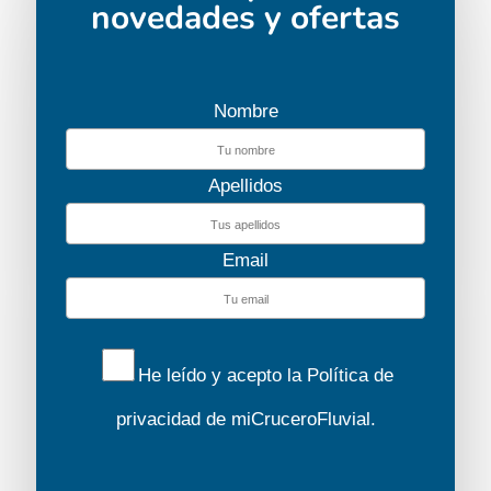
novedades y ofertas
Nombre
Apellidos
Email
He leído y acepto la
Política de
privacidad
de miCruceroFluvial.