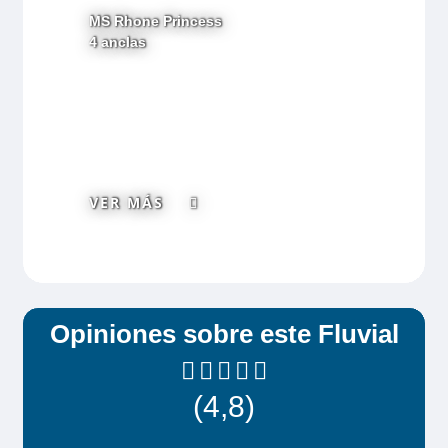
MS Rhone Princess
4 anclas
VER MÁS
Opiniones sobre este Fluvial
(4,8)