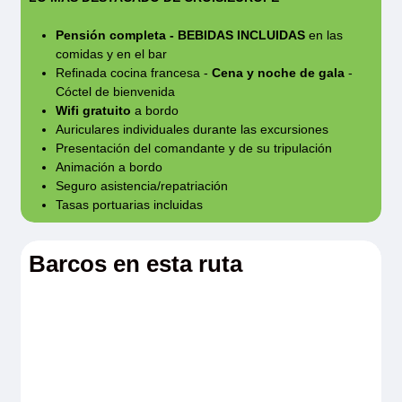
beba con moderación.
Pensión completa - BEBIDAS INCLUIDAS
en las
comidas y en el bar
Información válida para la edición 2025
Refinada cocina francesa -
Cena y noche de gala
-
Cóctel de bienvenida
Wifi gratuito
a bordo
Auriculares individuales durante las excursiones
Presentación del comandante y de su tripulación
Animación a bordo
Seguro asistencia/repatriación
Tasas portuarias incluidas
Barcos en esta ruta