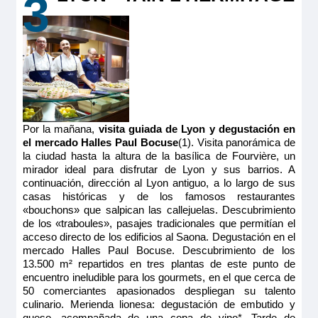
3
Por la mañana,
visita guiada de Lyon y degustación en
el mercado Halles Paul Bocuse
(1). Visita panorámica de
la ciudad hasta la altura de la basílica de Fourvière, un
mirador ideal para disfrutar de Lyon y sus barrios. A
continuación, dirección al Lyon antiguo, a lo largo de sus
casas históricas y de los famosos restaurantes
«bouchons» que salpican las callejuelas. Descubrimiento
de los «traboules», pasajes tradicionales que permitían el
acceso directo de los edificios al Saona. Degustación en el
mercado Halles Paul Bocuse. Descubrimiento de los
13.500 m² repartidos en tres plantas de este punto de
encuentro ineludible para los gourmets, en el que cerca de
50 comerciantes apasionados despliegan su talento
culinario. Merienda lionesa: degustación de embutido y
queso, acompañada de una copa de vino*. Tarde de