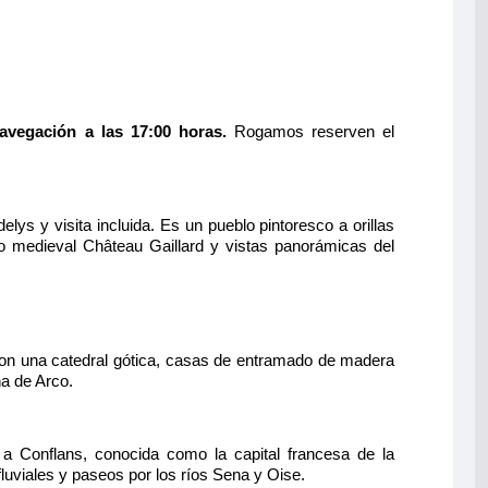
navegación a las 17:00 horas.
Rogamos reserven el
lys y visita incluida. Es un pueblo pintoresco a orillas
llo medieval Château Gaillard y vistas panorámicas del
on una catedral gótica, casas de entramado de madera
na de Arco.
 a Conflans, conocida como la capital francesa de la
luviales y paseos por los ríos Sena y Oise.