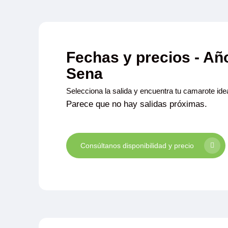
Fechas y precios - Añ
Sena
Selecciona la salida y encuentra tu camarote idea
Parece que no hay salidas próximas.
Consúltanos disponibilidad y precio