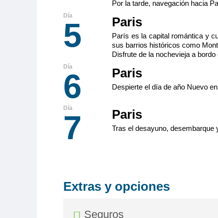
Por la tarde, navegación hacia Pa
Paris
5
París es la capital romántica y cu
sus barrios históricos como Mont
Disfrute de la nochevieja a bord
Paris
6
Despierte el día de año Nuevo en 
Paris
7
Tras el desayuno, desembarque y 
Extras y opciones
Seguros