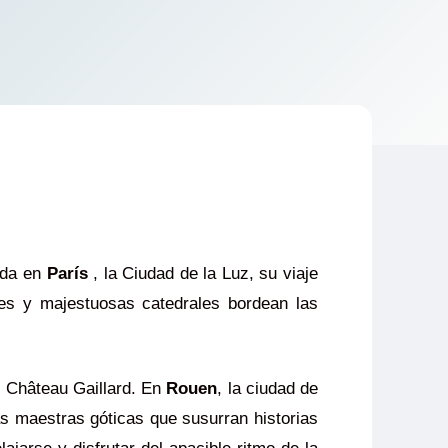
lida en
París
, la Ciudad de la Luz, su viaje
res y majestuosas catedrales bordean las
l Château Gaillard. En
Rouen
, la ciudad de
s maestras góticas que susurran historias