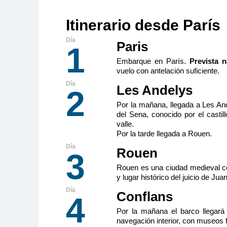
Itinerario desde París
Paris
1
Embarque en París.
Prevista 
vuelo con antelación suficiente.
Les Andelys
2
Por la mañana, llegada a Les Ande
del Sena, conocido por el casti
valle.
Por la tarde llegada a Rouen.
Rouen
3
Rouen es una ciudad medieval c
y lugar histórico del juicio de Jua
Conflans
4
Por la mañana el barco llegará
navegación interior, con museos f