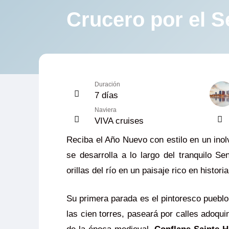
Crucero por el 
Duración
7 días
Naviera
VIVA cruises
Reciba el Año Nuevo con estilo en un inol
se desarrolla a lo largo del tranquilo 
orillas del río en un paisaje rico en histori
Su primera parada es el pintoresco puebl
las cien torres, paseará por calles adoq