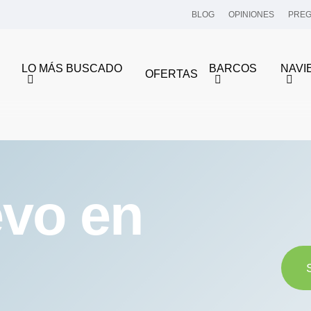
BLOG
OPINIONES
PREG
LO MÁS BUSCADO
BARCOS
NAVI
OFERTAS
vo en