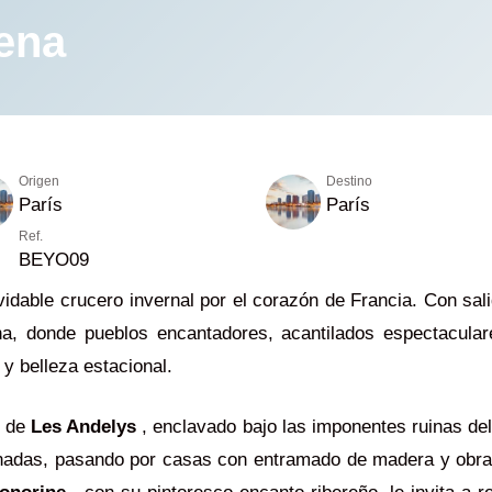
Sena
Origen
Destino
París
París
Ref.
BEYO09
vidable crucero invernal por el corazón de Francia. Con sa
Sena, donde pueblos encantadores, acantilados espectacula
a y belleza estacional.
o de
Les Andelys
, enclavado bajo las imponentes ruinas de
uinadas, pasando por casas con entramado de madera y obra