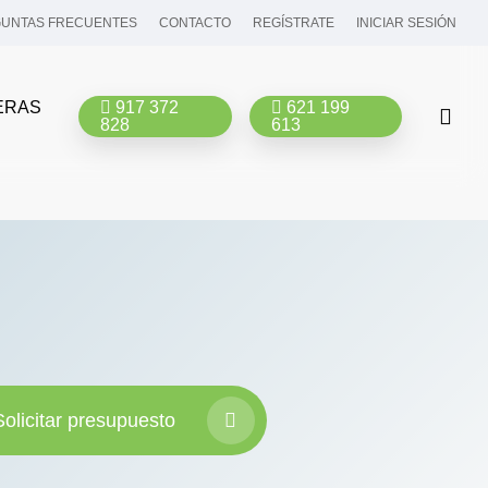
UNTAS FRECUENTES
CONTACTO
REGÍSTRATE
INICIAR SESIÓN
ERAS
917 372
621 199
bus
828
613
Solicitar presupuesto