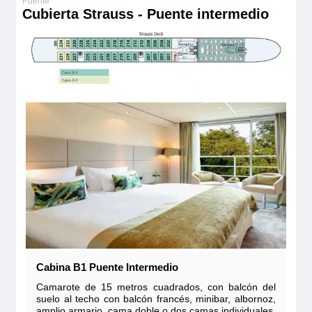
Cubierta Strauss - Puente intermedio
Cabina B1 Puente Intermedio
Camarote de 15 metros cuadrados, con balcón del
suelo al techo con balcón francés, minibar, albornoz,
amplio armario, cama doble o dos camas individuales,