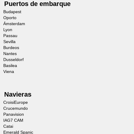
Puertos de embarque
Budapest
Oporto
Ámsterdam
Lyon
Passau
Sevilla
Burdeos
Nantes
Dusseldorf
Basilea
Viena
Navieras
CroisiEurope
Crucemundo
Panavision
IAG7 CAM
Catai
Emerald Spanic