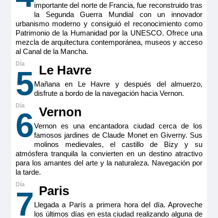
importante del norte de Francia, fue reconstruido tras
la Segunda Guerra Mundial con un innovador
urbanismo moderno y consiguió el reconocimiento como
Patrimonio de la Humanidad por la UNESCO. Ofrece una
mezcla de arquitectura contemporánea, museos y acceso
al Canal de la Mancha.
Le Havre
5
Mañana en Le Havre y después del almuerzo,
disfrute a bordo de la navegación hacia Vernon.
Vernon
6
Vernon es una encantadora ciudad cerca de los
famosos jardines de Claude Monet en Giverny. Sus
molinos medievales, el castillo de Bizy y su
atmósfera tranquila la convierten en un destino atractivo
para los amantes del arte y la naturaleza. Navegación por
la tarde.
Paris
7
Llegada a París a primera hora del día. Aproveche
los últimos días en esta ciudad realizando alguna de