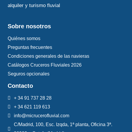
alquiler y turismo fluvial
Sobre nosotros
Quiénes somos
Preguntas frecuentes
Condiciones generales de las navieras
Catálogos Cruceros Fluviales 2026
Seguros opcionales
Contacto
+ 34 91 737 28 28
+ 34 621 119 613
info@micrucerofluvial.com
C/Madrid, 100, Esc. Izqda, 1ª planta, Oficina 3ª.