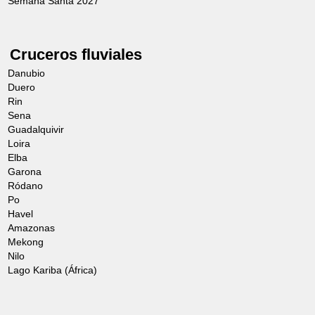
Semana Santa 2027
Cruceros fluviales
Danubio
Duero
Rin
Sena
Guadalquivir
Loira
Elba
Garona
Ródano
Po
Havel
Amazonas
Mekong
Nilo
Lago Kariba (África)