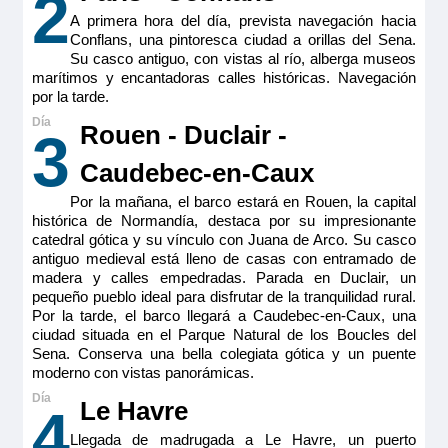
2
A primera hora del día, prevista navegación hacia
Conflans, una pintoresca ciudad a orillas del Sena.
Su casco antiguo, con vistas al río, alberga museos
marítimos y encantadoras calles históricas. Navegación
por la tarde.
Rouen - Duclair -
3
Caudebec-en-Caux
Por la mañana, el barco estará en Rouen, la capital
histórica de Normandía, destaca por su impresionante
catedral gótica y su vínculo con Juana de Arco. Su casco
antiguo medieval está lleno de casas con entramado de
madera y calles empedradas. Parada en Duclair, un
pequeño pueblo ideal para disfrutar de la tranquilidad rural.
Por la tarde, el barco llegará a Caudebec-en-Caux, una
ciudad situada en el Parque Natural de los Boucles del
Sena. Conserva una bella colegiata gótica y un puente
moderno con vistas panorámicas.
Le Havre
4
Llegada de madrugada a Le Havre, un puerto