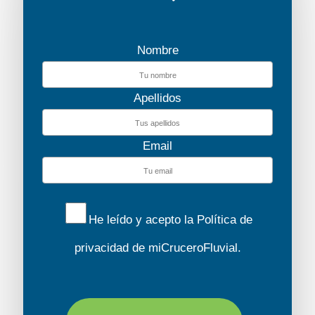
Nombre
Apellidos
Email
He leído y acepto la
Política de
privacidad
de miCruceroFluvial.