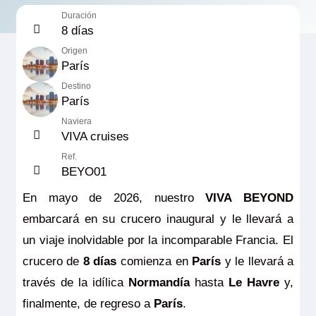
Duración
8 días
Origen
París
Destino
París
Naviera
VIVA cruises
Ref.
BEYO01
En mayo de 2026, nuestro
VIVA BEYOND
embarcará en su crucero inaugural y le llevará a
un viaje inolvidable por la incomparable Francia. El
crucero de
8 días
comienza en
París
y le llevará a
través de la idílica
Normandía
hasta
Le Havre
y,
finalmente, de regreso a
París
.