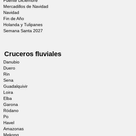
Puente Diciembre
Mercadillos de Navidad
Navidad
Fin de Año
Holanda y Tulipanes
Semana Santa 2027
Cruceros fluviales
Danubio
Duero
Rin
Sena
Guadalquivir
Loira
Elba
Garona
Ródano
Po
Havel
Amazonas
Mekong