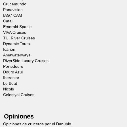
Crucemundo
Panavision
IAG7 CAM
Catai
Emerald Spanic
VIVA Cruises
TUI River Cruises
Dynamic Tours
Icárion
Amawaterways
RiverSide Luxury Cruises
Portodouro
Douro Azul
Iberostar
Le Boat
Nicols
Celestyal Cruises
Opiniones
Opiniones de cruceros por el Danubio