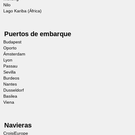
Nilo
Lago Kariba (África)
Puertos de embarque
Budapest
Oporto
Ámsterdam
Lyon
Passau
Sevilla
Burdeos
Nantes
Dusseldorf
Basilea
Viena
Navieras
CroisiEurope