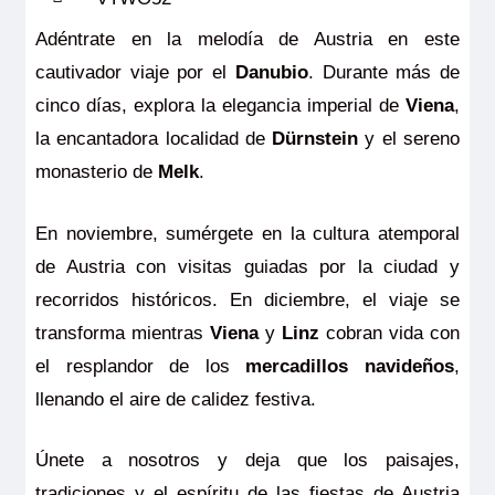
Adéntrate en la melodía de Austria en este
cautivador viaje por el
Danubio
. Durante más de
cinco días, explora la elegancia imperial de
Viena
,
la encantadora localidad de
Dürnstein
y el sereno
monasterio de
Melk
.
En noviembre, sumérgete en la cultura atemporal
de Austria con visitas guiadas por la ciudad y
recorridos históricos. En diciembre, el viaje se
transforma mientras
Viena
y
Linz
cobran vida con
el resplandor de los
mercadillos navideños
,
llenando el aire de calidez festiva.
Únete a nosotros y deja que los paisajes,
tradiciones y el espíritu de las fiestas de Austria