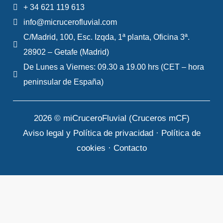
+ 34 621 119 613
info@micrucerofluvial.com
C/Madrid, 100, Esc. Izqda, 1ª planta, Oficina 3ª.
28902 – Getafe (Madrid)
De Lunes a Viernes: 09.30 a 19.00 hrs (CET – hora
peninsular de España)
2026 © miCruceroFluvial (Cruceros mCF)
Aviso legal y Política de privacidad
·
Política de
cookies
·
Contacto