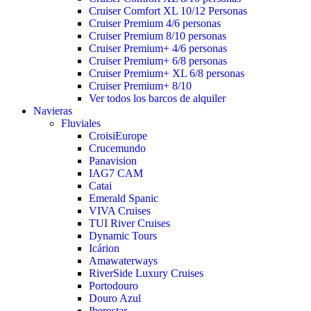
Cruiser Comfort XL 10/12 Personas
Cruiser Premium 4/6 personas
Cruiser Premium 8/10 personas
Cruiser Premium+ 4/6 personas
Cruiser Premium+ 6/8 personas
Cruiser Premium+ XL 6/8 personas
Cruiser Premium+ 8/10
Ver todos los barcos de alquiler
Navieras
Fluviales
CroisiEurope
Crucemundo
Panavision
IAG7 CAM
Catai
Emerald Spanic
VIVA Cruises
TUI River Cruises
Dynamic Tours
Icárion
Amawaterways
RiverSide Luxury Cruises
Portodouro
Douro Azul
Iberostar