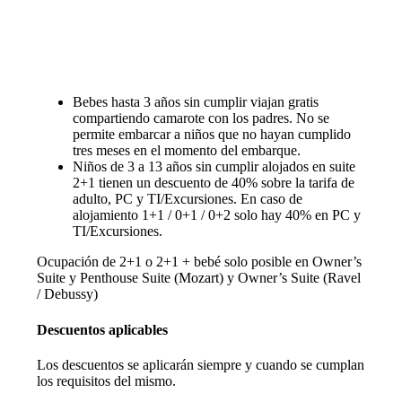
Descuentos y promociones
Bebes hasta 3 años sin cumplir viajan gratis
compartiendo camarote con los padres. No se
permite embarcar a niños que no hayan cumplido
tres meses en el momento del embarque.
Niños de 3 a 13 años sin cumplir alojados en suite
2+1 tienen un descuento de 40% sobre la tarifa de
adulto, PC y TI/Excursiones. En caso de
alojamiento 1+1 / 0+1 / 0+2 solo hay 40% en PC y
TI/Excursiones.
Ocupación de 2+1 o 2+1 + bebé solo posible en Owner’s
Suite y Penthouse Suite (Mozart) y Owner’s Suite (Ravel
/ Debussy)
Descuentos aplicables
Los descuentos se aplicarán siempre y cuando se cumplan
los requisitos del mismo.