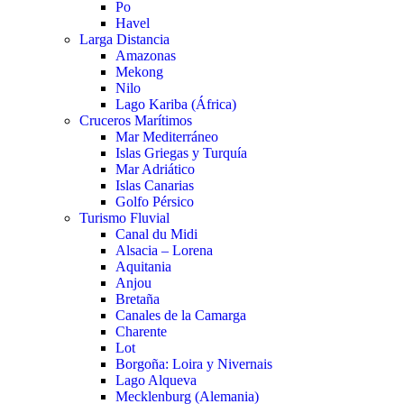
Po
Havel
Larga Distancia
Amazonas
Mekong
Nilo
Lago Kariba (África)
Cruceros Marítimos
Mar Mediterráneo
Islas Griegas y Turquía
Mar Adriático
Islas Canarias
Golfo Pérsico
Turismo Fluvial
Canal du Midi
Alsacia – Lorena
Aquitania
Anjou
Bretaña
Canales de la Camarga
Charente
Lot
Borgoña: Loira y Nivernais
Lago Alqueva
Mecklenburg (Alemania)