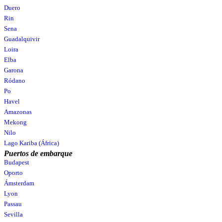
Duero
Rin
Sena
Guadalquivir
Loira
Elba
Garona
Ródano
Po
Havel
Amazonas
Mekong
Nilo
Lago Kariba (África)
Puertos de embarque
Budapest
Oporto
Ámsterdam
Lyon
Passau
Sevilla