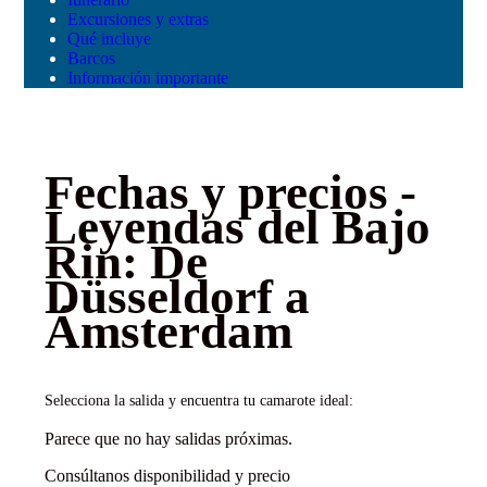
Excursiones y extras
Qué incluye
Barcos
Información importante
Fechas y precios -
Leyendas del Bajo
Rin: De
Düsseldorf a
Ámsterdam
Selecciona la salida y encuentra tu camarote ideal:
Parece que no hay salidas próximas.
Consúltanos disponibilidad y precio