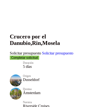
Ámsterdam
Crucero por el
Danubio,Rin,Mosela
Solicitar presupuesto
Solicitar presupuesto
Completar solicitud
Duración
5 días
Origen
Dusseldorf
Destino
Ámsterdam
Naviera
Riverside Cruises