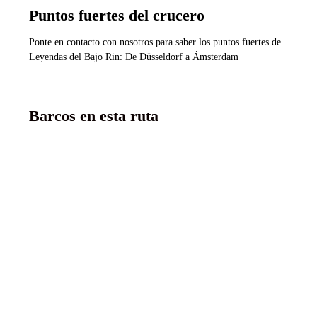
Puntos fuertes del crucero
Ponte en contacto con nosotros para saber los puntos fuertes de
Leyendas del Bajo Rin: De Düsseldorf a Ámsterdam
Barcos en esta ruta
RiverSide Debussy
5 anclas lujo
Ver más