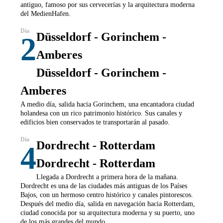
antiguo, famoso por sus cervecerías y la arquitectura moderna
del MedienHafen.
Düsseldorf - Gorinchem -
2
Amberes
Düsseldorf - Gorinchem -
Amberes
A medio día, salida hacia Gorinchem, una encantadora ciudad
holandesa con un rico patrimonio histórico. Sus canales y
edificios bien conservados te transportarán al pasado.
Dordrecht - Rotterdam
4
Dordrecht - Rotterdam
Llegada a Dordrecht a primera hora de la mañana.
Dordrecht es una de las ciudades más antiguas de los Países
Bajos, con un hermoso centro histórico y canales pintorescos.
Después del medio día, salida en navegación hacia Rotterdam,
ciudad conocida por su arquitectura moderna y su puerto, uno
de los más grandes del mundo.