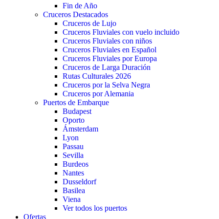
Fin de Año
Cruceros Destacados
Cruceros de Lujo
Cruceros Fluviales con vuelo incluido
Cruceros Fluviales con niños
Cruceros Fluviales en Español
Cruceros Fluviales por Europa
Cruceros de Larga Duración
Rutas Culturales 2026
Cruceros por la Selva Negra
Cruceros por Alemania
Puertos de Embarque
Budapest
Oporto
Ámsterdam
Lyon
Passau
Sevilla
Burdeos
Nantes
Dusseldorf
Basilea
Viena
Ver todos los puertos
Ofertas