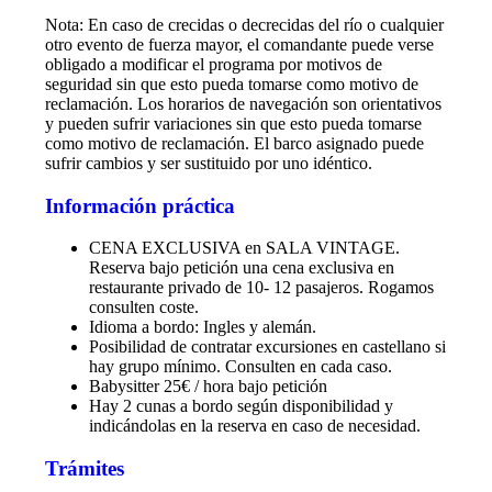
Nota: En caso de crecidas o decrecidas del río o cualquier
otro evento de fuerza mayor, el comandante puede verse
obligado a modificar el programa por motivos de
seguridad sin que esto pueda tomarse como motivo de
reclamación. Los horarios de navegación son orientativos
y pueden sufrir variaciones sin que esto pueda tomarse
como motivo de reclamación. El barco asignado puede
sufrir cambios y ser sustituido por uno idéntico.
Información práctica
CENA EXCLUSIVA en SALA VINTAGE.
Reserva bajo petición una cena exclusiva en
restaurante privado de 10- 12 pasajeros. Rogamos
consulten coste.
Idioma a bordo: Ingles y alemán.
Posibilidad de contratar excursiones en castellano si
hay grupo mínimo. Consulten en cada caso.
Babysitter 25€ / hora bajo petición
Hay 2 cunas a bordo según disponibilidad y
indicándolas en la reserva en caso de necesidad.
Trámites