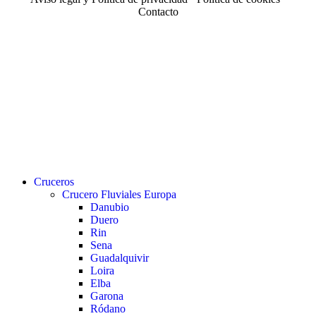
Contacto
Close
Cruceros
Menu
Crucero Fluviales Europa
Danubio
Duero
Rin
Sena
Guadalquivir
Loira
Elba
Garona
Ródano