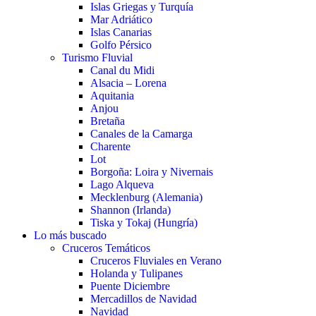
Islas Griegas y Turquía
Mar Adriático
Islas Canarias
Golfo Pérsico
Turismo Fluvial
Canal du Midi
Alsacia – Lorena
Aquitania
Anjou
Bretaña
Canales de la Camarga
Charente
Lot
Borgoña: Loira y Nivernais
Lago Alqueva
Mecklenburg (Alemania)
Shannon (Irlanda)
Tiska y Tokaj (Hungría)
Lo más buscado
Cruceros Temáticos
Cruceros Fluviales en Verano
Holanda y Tulipanes
Puente Diciembre
Mercadillos de Navidad
Navidad