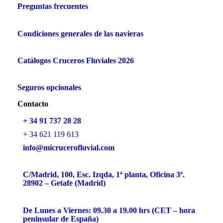
Preguntas frecuentes
Condiciones generales de las navieras
Catálogos Cruceros Fluviales 2026
Seguros opcionales
Contacto
+ 34 91 737 28 28
+ 34 621 119 613
info@micrucerofluvial.com
C/Madrid, 100, Esc. Izqda, 1ª planta, Oficina 3ª.
28902 – Getafe (Madrid)
De Lunes a Viernes: 09.30 a 19.00 hrs (CET – hora
peninsular de España)