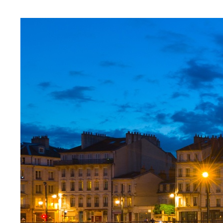
Suscríbete a nuestra
newsletter para
recibir novedades y
ofertas
Nombre
Apellidos