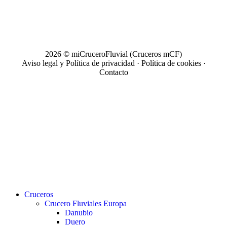
2026 © miCruceroFluvial (Cruceros mCF)
Aviso legal y Política de privacidad
·
Política de cookies
·
Contacto
Close
Cruceros
Menu
Crucero Fluviales Europa
Danubio
Duero