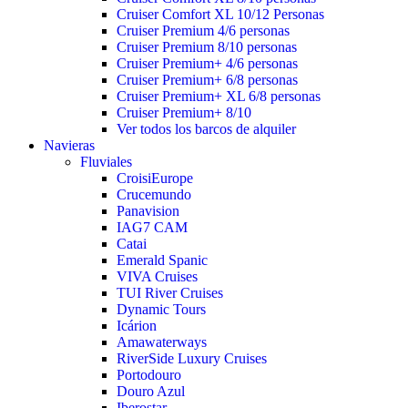
Cruiser Comfort XL 10/12 Personas
Cruiser Premium 4/6 personas
Cruiser Premium 8/10 personas
Cruiser Premium+ 4/6 personas
Cruiser Premium+ 6/8 personas
Cruiser Premium+ XL 6/8 personas
Cruiser Premium+ 8/10
Ver todos los barcos de alquiler
Navieras
Fluviales
CroisiEurope
Crucemundo
Panavision
IAG7 CAM
Catai
Emerald Spanic
VIVA Cruises
TUI River Cruises
Dynamic Tours
Icárion
Amawaterways
RiverSide Luxury Cruises
Portodouro
Douro Azul
Iberostar