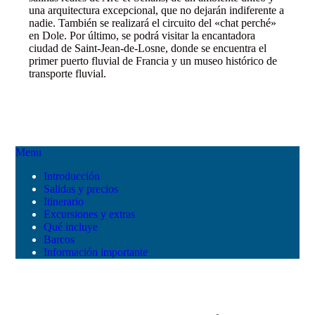
una arquitectura excepcional, que no dejarán indiferente a
nadie. También se realizará el circuito del «chat perché»
en Dole. Por último, se podrá visitar la encantadora
ciudad de Saint-Jean-de-Losne, donde se encuentra el
primer puerto fluvial de Francia y un museo histórico de
transporte fluvial.
Menu
Introducción
Salidas y precios
Itinerario
Excursiones y extras
Qué incluye
Barcos
Información importante