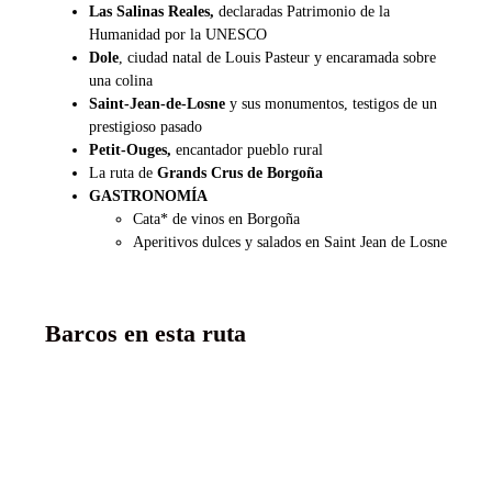
Las Salinas Reales,
declaradas Patrimonio de la
Humanidad por la UNESCO
Dole
, ciudad natal de Louis Pasteur y encaramada sobre
una colina
Saint-Jean-de-Losne
y sus monumentos, testigos de un
prestigioso pasado
Petit-Ouges,
encantador pueblo rural
La ruta de
Grands Crus de Borgoña
GASTRONOMÍA
Cata* de vinos en Borgoña
Aperitivos dulces y salados en Saint Jean de Losne
Barcos en esta ruta
MS Danièle
5 anclas