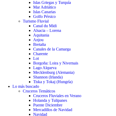
Islas Griegas y Turquía
Mar Adriático
Islas Canarias
Golfo Pérsico
Turismo Fluvial
Canal du Midi
Alsacia – Lorena
Aquitania
Anjou
Bretaña
Canales de la Camarga
Charente
Lot
Borgoña: Loira y Nivernais
Lago Alqueva
Mecklenburg (Alemania)
Shannon (Irlanda)
Tiska y Tokaj (Hungría)
Lo más buscado
Cruceros Temáticos
Cruceros Fluviales en Verano
Holanda y Tulipanes
Puente Diciembre
Mercadillos de Navidad
Navidad