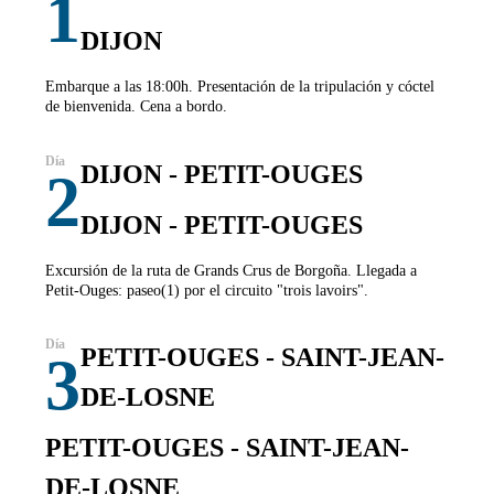
1
DIJON
Embarque a las 18:00h. Presentación de la tripulación y cóctel
de bienvenida. Cena a bordo.
DIJON - PETIT-OUGES
2
DIJON - PETIT-OUGES
Excursión de la ruta de Grands Crus de Borgoña. Llegada a
Petit-Ouges: paseo(1) por el circuito "trois lavoirs".
PETIT-OUGES - SAINT-JEAN-
3
DE-LOSNE
PETIT-OUGES - SAINT-JEAN-
DE-LOSNE