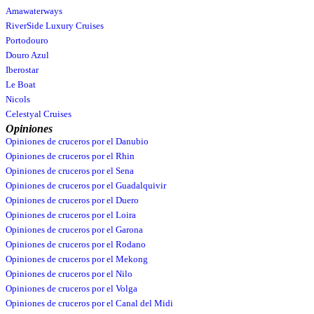
Amawaterways
RiverSide Luxury Cruises
Portodouro
Douro Azul
Iberostar
Le Boat
Nicols
Celestyal Cruises
Opiniones
Opiniones de cruceros por el Danubio
Opiniones de cruceros por el Rhin
Opiniones de cruceros por el Sena
Opiniones de cruceros por el Guadalquivir
Opiniones de cruceros por el Duero
Opiniones de cruceros por el Loira
Opiniones de cruceros por el Garona
Opiniones de cruceros por el Rodano
Opiniones de cruceros por el Mekong
Opiniones de cruceros por el Nilo
Opiniones de cruceros por el Volga
Opiniones de cruceros por el Canal del Midi