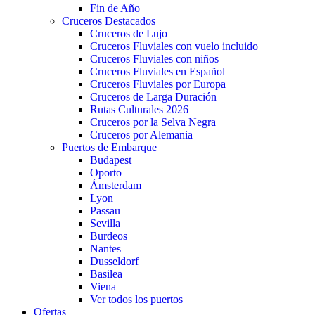
Fin de Año
Cruceros Destacados
Cruceros de Lujo
Cruceros Fluviales con vuelo incluido
Cruceros Fluviales con niños
Cruceros Fluviales en Español
Cruceros Fluviales por Europa
Cruceros de Larga Duración
Rutas Culturales 2026
Cruceros por la Selva Negra
Cruceros por Alemania
Puertos de Embarque
Budapest
Oporto
Ámsterdam
Lyon
Passau
Sevilla
Burdeos
Nantes
Dusseldorf
Basilea
Viena
Ver todos los puertos
Ofertas