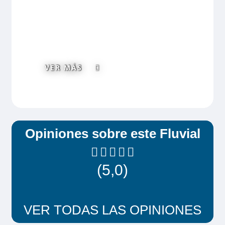
se deberá de contratar en el momento de
realizar la reserva.
VER MÁS
Opiniones sobre este Fluvial
(5,0)
VER TODAS LAS OPINIONES