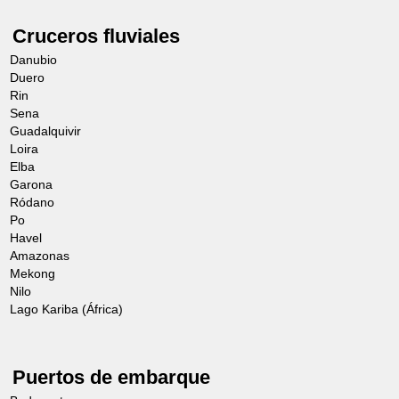
Cruceros fluviales
Danubio
Duero
Rin
Sena
Guadalquivir
Loira
Elba
Garona
Ródano
Po
Havel
Amazonas
Mekong
Nilo
Lago Kariba (África)
Puertos de embarque