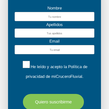
Nombre
Apellidos
Email
He leído y acepto la
Política de
privacidad
de miCruceroFluvial.
Quiero suscribirme