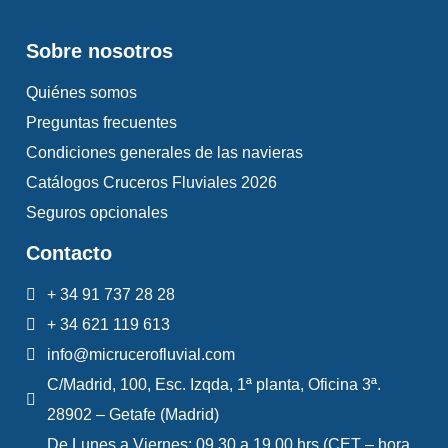
Sobre nosotros
Quiénes somos
Preguntas frecuentes
Condiciones generales de las navieras
Catálogos Cruceros Fluviales 2026
Seguros opcionales
Contacto
+ 34 91 737 28 28
+ 34 621 119 613
info@micrucerofluvial.com
C/Madrid, 100, Esc. Izqda, 1ª planta, Oficina 3ª.
28902 – Getafe (Madrid)
De Lunes a Viernes: 09.30 a 19.00 hrs (CET – hora