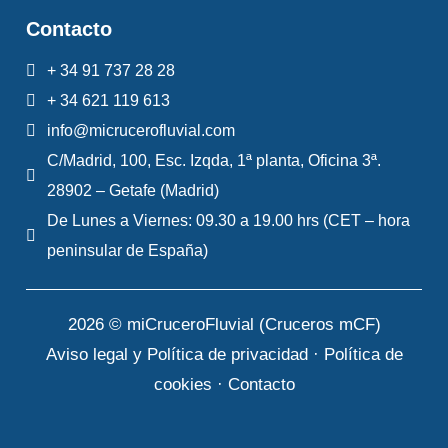
Contacto
+ 34 91 737 28 28
+ 34 621 119 613
info@micrucerofluvial.com
C/Madrid, 100, Esc. Izqda, 1ª planta, Oficina 3ª.
28902 – Getafe (Madrid)
De Lunes a Viernes: 09.30 a 19.00 hrs (CET – hora
peninsular de España)
2026 © miCruceroFluvial (Cruceros mCF)
Aviso legal y Política de privacidad
·
Política de
cookies
·
Contacto