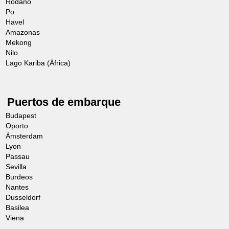
Ródano
Po
Havel
Amazonas
Mekong
Nilo
Lago Kariba (África)
Puertos de embarque
Budapest
Oporto
Ámsterdam
Lyon
Passau
Sevilla
Burdeos
Nantes
Dusseldorf
Basilea
Viena