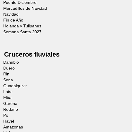
Puente Diciembre
Mercadillos de Navidad
Navidad
Fin de Año
Holanda y Tulipanes
Semana Santa 2027
Cruceros fluviales
Danubio
Duero
Rin
Sena
Guadalquivir
Loira
Elba
Garona
Ródano
Po
Havel
Amazonas