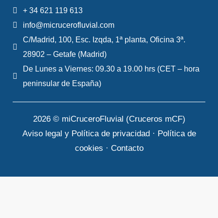
+ 34 621 119 613
info@micrucerofluvial.com
C/Madrid, 100, Esc. Izqda, 1ª planta, Oficina 3ª.
28902 – Getafe (Madrid)
De Lunes a Viernes: 09.30 a 19.00 hrs (CET – hora
peninsular de España)
2026 © miCruceroFluvial (Cruceros mCF)
Aviso legal y Política de privacidad
·
Política de
cookies
·
Contacto