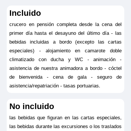
3.500
Incluido
NOTAS:
Este seguro opcional sólo es
crucero en pensión completa desde la cena del
válido para clientes residentes en España
primer día hasta el desayuno del último día - las
y deberá ser contratado y pagado en el
bebidas incluidas a bordo (excepto las cartas
momento de la confirmación del viaje. Las
especiales) - alojamiento en camarote doble
coberturas del seguro son válidas
climatizado con ducha y WC - animación -
solamente para los servicios contratados
asistencia de nuestra animadora a bordo - cóctel
en la propia agencia donde se emitió el
de bienvenida - cena de gala - seguro de
seguro.
asistencia/repatriación - tasas portuarias.
No incluido
las bebidas que figuran en las cartas especiales,
las bebidas durante las excursiones o los traslados