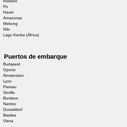
Ródano
Po
Havel
Amazonas
Mekong
Nilo
Lago Kariba (África)
Puertos de embarque
Budapest
Oporto
Ámsterdam
Lyon
Passau
Sevilla
Burdeos
Nantes
Dusseldorf
Basilea
Viena