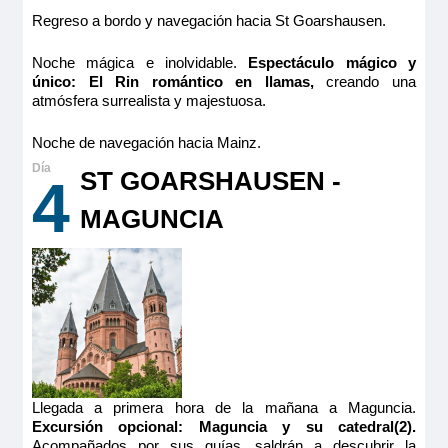
Regreso a bordo y navegación hacia St Goarshausen.
Noche mágica e inolvidable.
Espectáculo mágico y
único: El Rin romántico en llamas,
creando una
atmósfera surrealista y majestuosa.
Noche de navegación hacia Mainz.
ST GOARSHAUSEN -
4
MAGUNCIA
Llegada a primera hora de la mañana a Maguncia.
Excursión opcional: Maguncia y su catedral(2).
Acompañados por sus guías, saldrán a descubrir la