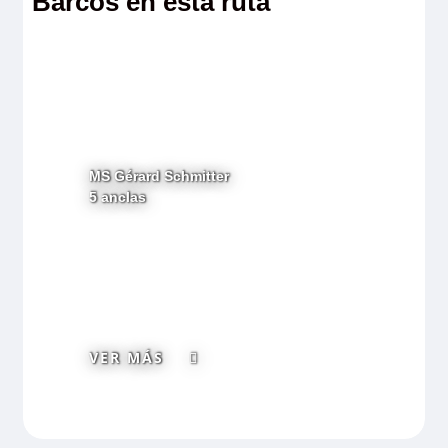
Barcos en esta ruta
MS Gérard Schmitter
5 anclas
VER MÁS