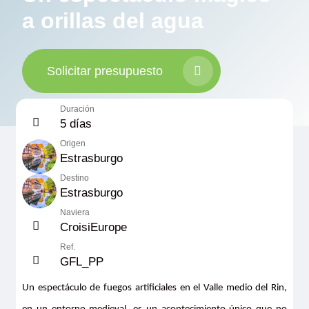
a orillas del agua
Solicitar presupuesto
Duración
5 días
Origen
Estrasburgo
Destino
Estrasburgo
Naviera
CroisiEurope
Ref.
GFL_PP
Un espectáculo de fuegos artificiales en el Valle medio del Rin,