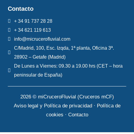
Contacto
+ 34 91 737 28 28
+ 34 621 119 613
info@micrucerofluvial.com
C/Madrid, 100, Esc. Izqda, 1ª planta, Oficina 3ª.
28902 – Getafe (Madrid)
De Lunes a Viernes: 09.30 a 19.00 hrs (CET – hora
peninsular de España)
2026 © miCruceroFluvial (Cruceros mCF)
Aviso legal y Política de privacidad
·
Política de
cookies
·
Contacto