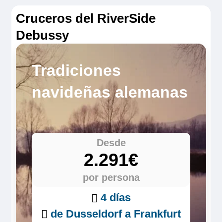
Cruceros del RiverSide
Debussy
Tradiciones
navideñas alemanas
Desde
2.291€
por persona
4 días
de Dusseldorf a Frankfurt