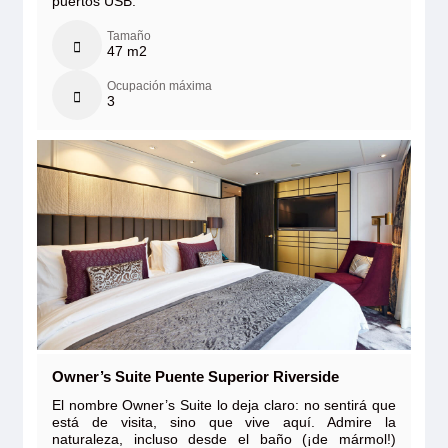
puertos USB.
Tamaño
47 m2
Ocupación máxima
3
Owner’s Suite Puente Superior Riverside
El nombre Owner’s Suite lo deja claro: no sentirá que
está de visita, sino que vive aquí. Admire la
naturaleza, incluso desde el baño (¡de mármol!)