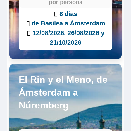
por persona
8 días
de Basilea a Ámsterdam
12/08/2026, 26/08/2026 y
21/10/2026
El Rin y el Meno, de
Ámsterdam a
Núremberg