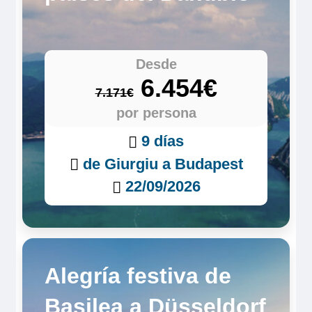
Desde
6.454€
7.171€
por persona
9 días
de Giurgiu a Budapest
22/09/2026
Alegría festiva de
Basilea a Düsseldorf