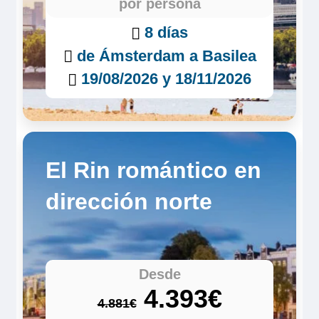
por persona
8 días
de Ámsterdam a Basilea
19/08/2026 y 18/11/2026
El Rin romántico en
dirección norte
Desde
4.393€
4.881€