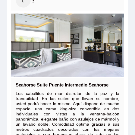
2
Seahorse Suite Puente Intermedio Seahorse
Los caballitos de mar disfrutan de la paz y la
tranquilidad. En las suites que llevan su nombre,
usted podrá hacer lo mismo. Aquí dispone de mucho
espacio, una cama king-size convertible en dos
individuales con vistas a la ventana-balcón
panorámica, elegante baño con azulejos de mármol y
un lavabo doble. Comodidad óptima gracias a sus
metros cuadrados decorados con los mejores
materiales y con hermosas obras de arte en las