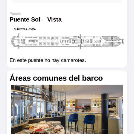
Puente Sol – Vista
En este puente no hay camarotes.
Áreas comunes del barco