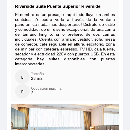
Riverside Suite Puente Superior Riverside
El nombre es un presagio: aquí todo fluye en ambos
sentidos. ¡Y podrá verlo a través de la ventana
panorámica nada más despertarse! Disfrute de estilo
y comodidad, de un diseño excepcional, de una cama
de tamaño king o, si lo prefiere, de dos camas
individuales. Cuenta con armario vestidor, sofá, mesa
de comedor/ café regulable en altura, escritorio/ zona
de minibar con cafetera espresso, TV HD, caja fuerte,
secador y electricidad 220V con puertos USB. En esta
categoría hay suites disponibles con puertas
interconectadas
Tamaño
23 m2
Ocupación máxima
2