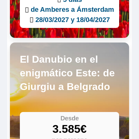
de Amberes a Ámsterdam
28/03/2027 y 18/04/2027
El Danubio en el
enigmático Este: de
Giurgiu a Belgrado
Desde
3.585€