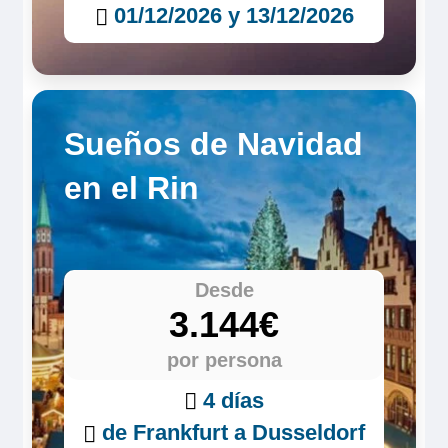
01/12/2026 y 13/12/2026
Sueños de Navidad
en el Rin
Desde
3.144€
por persona
4 días
de Frankfurt a Dusseldorf