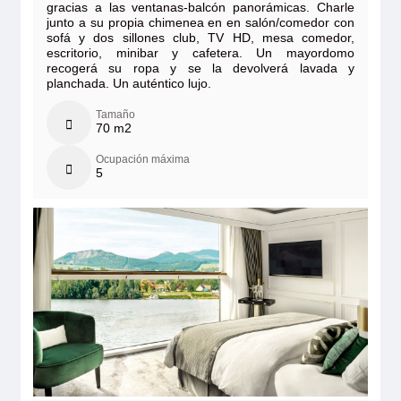
gracias a las ventanas-balcón panorámicas. Charle
junto a su propia chimenea en en salón/comedor con
sofá y dos sillones club, TV HD, mesa comedor,
escritorio, minibar y cafetera. Un mayordomo
recogerá su ropa y se la devolverá lavada y
planchada. Un auténtico lujo.
Tamaño
70 m2
Ocupación máxima
5