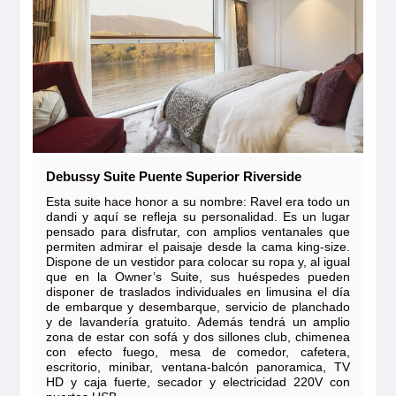
Debussy Suite Puente Superior Riverside
Esta suite hace honor a su nombre: Ravel era todo un
dandi y aquí se refleja su personalidad. Es un lugar
pensado para disfrutar, con amplios ventanales que
permiten admirar el paisaje desde la cama king-size.
Dispone de un vestidor para colocar su ropa y, al igual
que en la Owner’s Suite, sus huéspedes pueden
disponer de traslados individuales en limusina el día
de embarque y desembarque, servicio de planchado
y de lavandería gratuito. Además tendrá un amplio
zona de estar con sofá y dos sillones club, chimenea
con efecto fuego, mesa de comedor, cafetera,
escritorio, minibar, ventana-balcón panoramica, TV
HD y caja fuerte, secador y electricidad 220V con