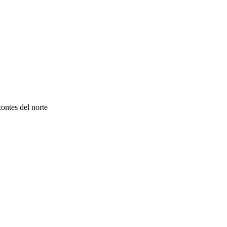
ontes del norte
rgo a Berlín