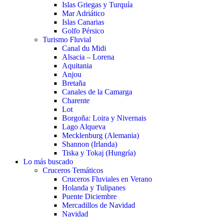
Islas Griegas y Turquía
Mar Adriático
Islas Canarias
Golfo Pérsico
Turismo Fluvial
Canal du Midi
Alsacia – Lorena
Aquitania
Anjou
Bretaña
Canales de la Camarga
Charente
Lot
Borgoña: Loira y Nivernais
Lago Alqueva
Mecklenburg (Alemania)
Shannon (Irlanda)
Tiska y Tokaj (Hungría)
Lo más buscado
Cruceros Temáticos
Cruceros Fluviales en Verano
Holanda y Tulipanes
Puente Diciembre
Mercadillos de Navidad
Navidad