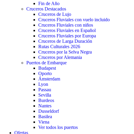
Fin de Año
Cruceros Destacados
Cruceros de Lujo
Cruceros Fluviales con vuelo incluido
Cruceros Fluviales con niños
Cruceros Fluviales en Español
Cruceros Fluviales por Europa
Cruceros de Larga Duración
Rutas Culturales 2026
Cruceros por la Selva Negra
Cruceros por Alemania
Puertos de Embarque
Budapest
Oporto
Ámsterdam
Lyon
Passau
Sevilla
Burdeos
Nantes
Dusseldorf
Basilea
Viena
Ver todos los puertos
Ofertas