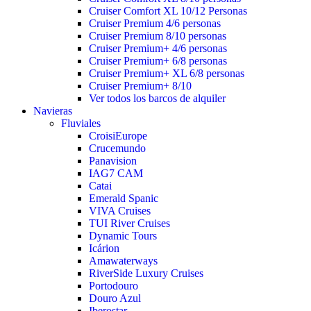
Cruiser Comfort XL 10/12 Personas
Cruiser Premium 4/6 personas
Cruiser Premium 8/10 personas
Cruiser Premium+ 4/6 personas
Cruiser Premium+ 6/8 personas
Cruiser Premium+ XL 6/8 personas
Cruiser Premium+ 8/10
Ver todos los barcos de alquiler
Navieras
Fluviales
CroisiEurope
Crucemundo
Panavision
IAG7 CAM
Catai
Emerald Spanic
VIVA Cruises
TUI River Cruises
Dynamic Tours
Icárion
Amawaterways
RiverSide Luxury Cruises
Portodouro
Douro Azul
Iberostar