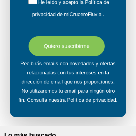
He leído y acepto la
Política de
• Antiséptico intestinal... y sus medicamentos
privacidad
de miCruceroFluvial.
personales si está siguiendo un tratamiento.
Quiero suscribirme
Recibirás emails con novedades y ofertas
relacionadas con tus intereses en la
dirección de email que nos proporciones.
No utilizaremos tu email para ningún otro
fin. Consulta nuestra
Política de privacidad
.
Lo más buscado