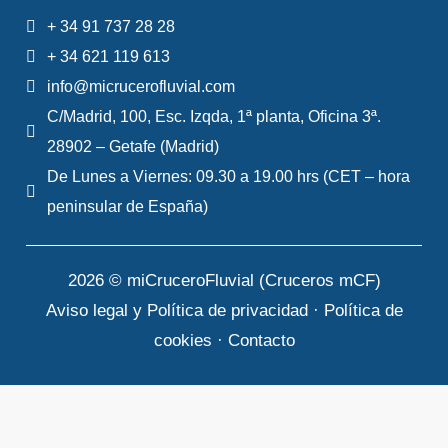
+ 34 91 737 28 28
+ 34 621 119 613
info@micrucerofluvial.com
C/Madrid, 100, Esc. Izqda, 1ª planta, Oficina 3ª.
28902 – Getafe (Madrid)
De Lunes a Viernes: 09.30 a 19.00 hrs (CET – hora
peninsular de España)
2026 © miCruceroFluvial (Cruceros mCF)
Aviso legal y Política de privacidad
·
Política de
cookies
·
Contacto