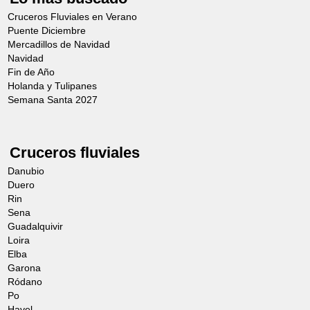
Cruceros Fluviales en Verano
Puente Diciembre
Mercadillos de Navidad
Navidad
Fin de Año
Holanda y Tulipanes
Semana Santa 2027
Cruceros fluviales
Danubio
Duero
Rin
Sena
Guadalquivir
Loira
Elba
Garona
Ródano
Po
Havel