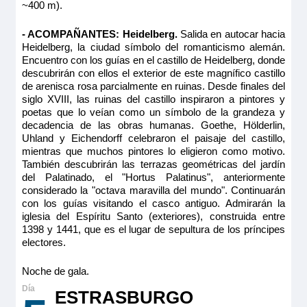
~400 m).
- ACOMPAÑANTES: Heidelberg.
Salida en autocar hacia
Heidelberg, la ciudad símbolo del romanticismo alemán.
Encuentro con los guías en el castillo de Heidelberg, donde
descubrirán con ellos el exterior de este magnífico castillo
de arenisca rosa parcialmente en ruinas. Desde finales del
siglo XVIII, las ruinas del castillo inspiraron a pintores y
poetas que lo veían como un símbolo de la grandeza y
decadencia de las obras humanas. Goethe, Hölderlin,
Uhland y Eichendorff celebraron el paisaje del castillo,
mientras que muchos pintores lo eligieron como motivo.
También descubrirán las terrazas geométricas del jardín
del Palatinado, el "Hortus Palatinus", anteriormente
considerado la "octava maravilla del mundo". Continuarán
con los guías visitando el casco antiguo. Admirarán la
iglesia del Espíritu Santo (exteriores), construida entre
1398 y 1441, que es el lugar de sepultura de los príncipes
electores.
Noche de gala.
ESTRASBURGO