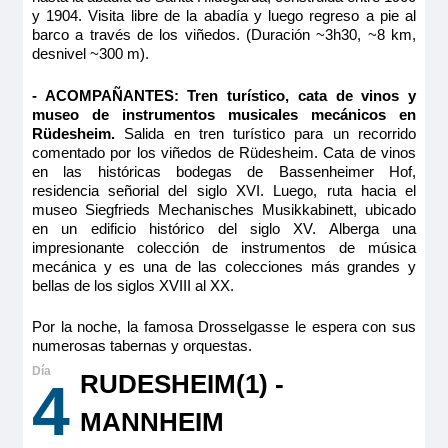
y 1904. Visita libre de la abadía y luego regreso a pie al
barco a través de los viñedos. (Duración ~3h30, ~8 km,
desnivel ~300 m).
- ACOMPAÑANTES: Tren turístico, cata de vinos y
museo de instrumentos musicales mecánicos en
Rüdesheim.
Salida en tren turístico para un recorrido
comentado por los viñedos de Rüdesheim. Cata de vinos
en las históricas bodegas de Bassenheimer Hof,
residencia señorial del siglo XVI. Luego, ruta hacia el
museo Siegfrieds Mechanisches Musikkabinett, ubicado
en un edificio histórico del siglo XV. Alberga una
impresionante colección de instrumentos de música
mecánica y es una de las colecciones más grandes y
bellas de los siglos XVIII al XX.
Por la noche, la famosa Drosselgasse le espera con sus
numerosas tabernas y orquestas.
RUDESHEIM(1) -
4
MANNHEIM