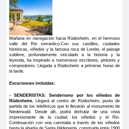
Mañana en navegación hacia Rüdesheim, en el hermoso
valle del Rin romántico.Con sus castillos, ciudades
históricas, viñedos y la famosa roca de Lorelei, el paisaje
sublime, profundamente vinculado a la historia y la
leyenda, ha inspirado a numerosos escritores, pintores y
compositores. Llegada a Rüdesheim a primeras horas de
la tarde.
Excursiones incluidas:
- SENDERISTAS: Senderismo por los viñedos de
Rüdesheim.
Llegará al centro de Rüdesheim, punto de
partida de los teleféricos que lo llevarán al monumento de
Niederwald. Desde allí, podrá disfrutar de una vista
impresionante de la ciudad, los viñedos y el Rin.
Continuación con una caminata a través de los viñedos
hasta la abadía de Santa Hildegarda, construida entre 1900