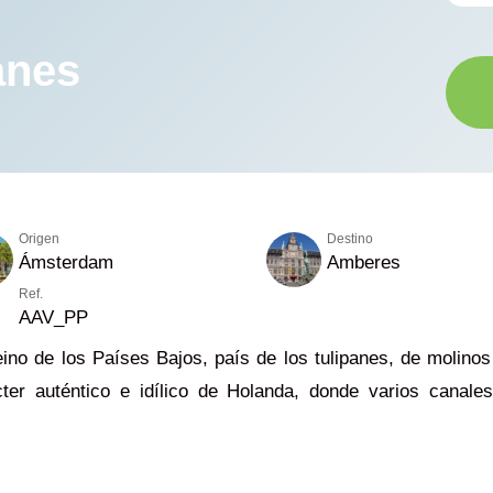
anes
Origen
Destino
Ámsterdam
Amberes
Ref.
AAV_PP
no de los Países Bajos, país de los tulipanes, de molinos
ter auténtico e idílico de Holanda, donde varios canal