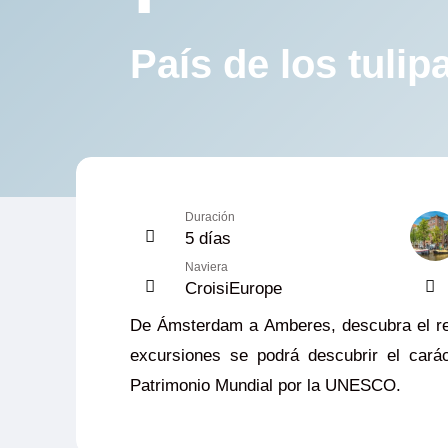
País de los tulip
Duración
5 días
Naviera
CroisiEurope
De Ámsterdam a Amberes, descubra el rei
excursiones se podrá descubrir el carác
Patrimonio Mundial por la UNESCO.