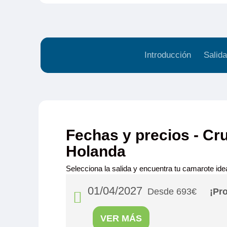
Introducción
Salida
Fechas y precios - Cru
Holanda
Selecciona la salida y encuentra tu camarote idea
01/04/2027
Desde 693€
¡Pr
VER MÁS