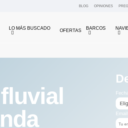
BLOG
OPINIONES
PREG
LO MÁS BUSCADO
BARCOS
NAVI
OFERTAS
D
fluvial
Fech
anda
Email