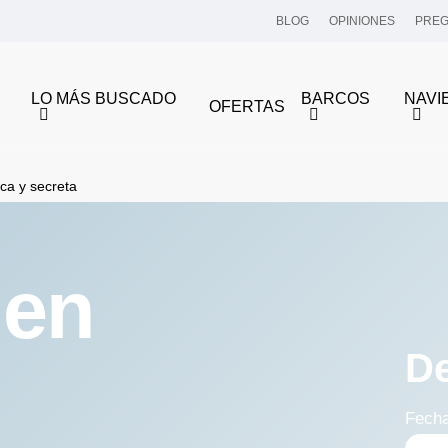
BLOG
OPINIONES
PREG
LO MÁS BUSCADO
BARCOS
NAVI
OFERTAS
ica y secreta
 en
D
Fech