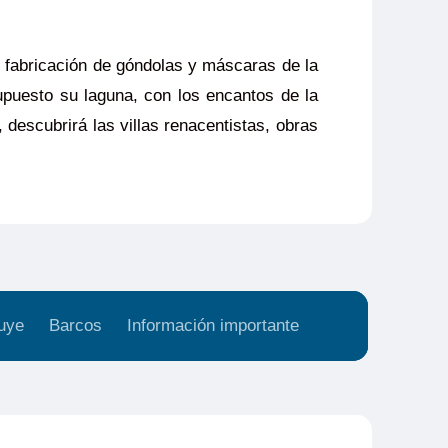
e fabricación de góndolas y máscaras de la
supuesto su laguna, con los encantos de la
, descubrirá las villas renacentistas, obras
uye
Barcos
Información importante