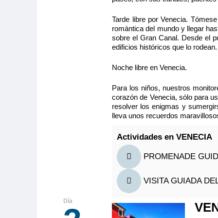
Tarde libre por Venecia. Tómese
romántica del mundo y llegar hast
sobre el Gran Canal. Desde el pu
edificios históricos que lo rodean.
Noche libre en Venecia.
Para los niños, nuestros monito
corazón de Venecia, sólo para us
resolver los enigmas y sumergirs
lleva unos recuerdos maravilloso
Actividades en VENECIA
PROMENADE GUIDÉ
VISITA GUIADA DE
VEN