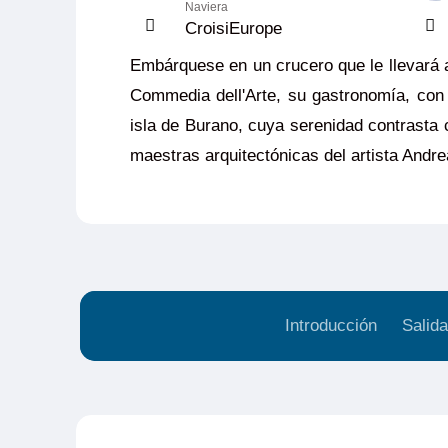
Naviera
CroisiEurope
Embárquese en un crucero que le llevará a
Commedia dell'Arte, su gastronomía, con
isla de Burano, cuya serenidad contrasta co
maestras arquitectónicas del artista Andre
Introducción
Salida