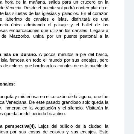
ma hora de la mañana, salida para un crucero en la
de Venecia. Desde el puente sol podrá contemplar en el
te las siluetas de las iglesias y palacios. En el corazón
e laberinto de canales e islas, disfrutará de una
encia única admirando el paisaje y el ballet de las
sas embarcaciones que utilizan los canales. Llegará a
a de Mazzorbo, unida por un puente peatonal a la
a isla de Burano
. A pocos minutos a pie del barco,
 isla famosa en todo el mundo por sus encajes, pero
s de colores que bordean los canales de este pueblo de
ionales
:
anquila y misteriosa en el corazón de la laguna, que fue
lica Veneciana. De este pasado grandioso solo queda la
, inmersa en la vegetación y el silencio. Visitarán la
s que datan del período bizantino.
 perspectiva(4).
Lejos del bullicio de la ciudad, la
mosa por sus casas de colores y sus encajes. Este