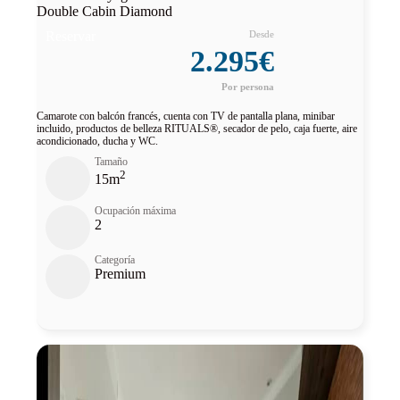
Double Cabin Diamond
Reservar
2.295€
Camarote con balcón francés, cuenta con TV de pantalla plana, minibar
incluido, productos de belleza RITUALS®, secador de pelo, caja fuerte, aire
acondicionado, ducha y WC.
Tamaño
2
15m
Ocupación máxima
2
Categoría
Premium