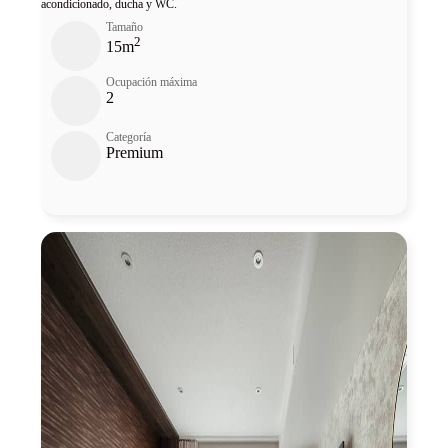
acondicionado, ducha y WC.
Tamaño
2
15m
Ocupación máxima
2
Categoría
Premium