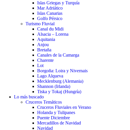
Islas Griegas y Turquía
Mar Adriático
Islas Canarias
Golfo Pérsico
Turismo Fluvial
Canal du Midi
Alsacia – Lorena
Aquitania
Anjou
Bretaña
Canales de la Camarga
Charente
Lot
Borgoña: Loira y Nivernais
Lago Alqueva
Mecklenburg (Alemania)
Shannon (Irlanda)
Tiska y Tokaj (Hungría)
Lo más buscado
Cruceros Temáticos
Cruceros Fluviales en Verano
Holanda y Tulipanes
Puente Diciembre
Mercadillos de Navidad
Navidad