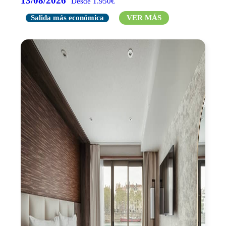
13/08/2026
Desde 1.950€
Salida más económica
VER MÁS