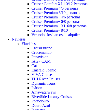
Cruiser Comfort XL 10/12 Personas
Cruiser Premium 4/6 personas
Cruiser Premium 8/10 personas
Cruiser Premium+ 4/6 personas
Cruiser Premium+ 6/8 personas
Cruiser Premium+ XL 6/8 personas
Cruiser Premium+ 8/10
Ver todos los barcos de alquiler
Navieras
Fluviales
CroisiEurope
Crucemundo
Panavision
IAG7 CAM
Catai
Emerald Spanic
VIVA Cruises
TUI River Cruises
Dynamic Tours
Icárion
Amawaterways
RiverSide Luxury Cruises
Portodouro
Douro Azul
Iberostar