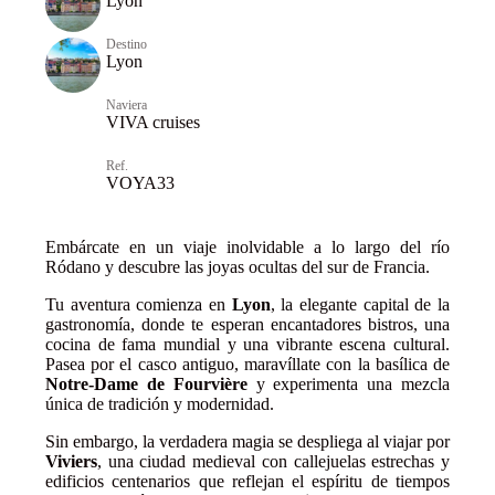
Lyon
Destino
Lyon
Naviera
VIVA cruises
Ref.
VOYA33
Embárcate en un viaje inolvidable a lo largo del río
Ródano y descubre las joyas ocultas del sur de Francia.
Tu aventura comienza en
Lyon
, la elegante capital de la
gastronomía, donde te esperan encantadores bistros, una
cocina de fama mundial y una vibrante escena cultural.
Pasea por el casco antiguo, maravíllate con la basílica de
Notre-Dame de Fourvière
y experimenta una mezcla
única de tradición y modernidad.
Sin embargo, la verdadera magia se despliega al viajar por
Viviers
, una ciudad medieval con callejuelas estrechas y
edificios centenarios que reflejan el espíritu de tiempos