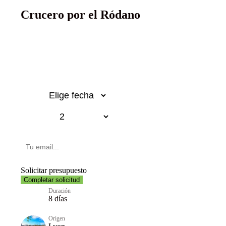
Crucero por el Ródano
Desde 1.950€
p.p.
Fecha
Pasajeros
Email
Solicitar presupuesto
Completar solicitud
Duración
8 días
Origen