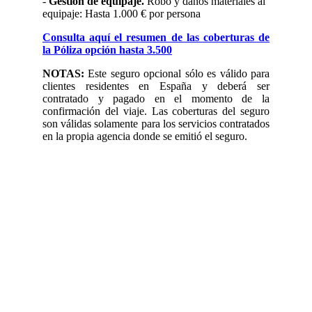
-
Gestión de equipaje.
Robo y daños materiales al
equipaje: Hasta 1.000 € por persona
Consulta aquí el resumen de las coberturas de
la Póliza opción hasta 3.500
NOTAS:
Este seguro opcional sólo es válido para
clientes residentes en España y deberá ser
contratado y pagado en el momento de la
confirmación del viaje. Las coberturas del seguro
son válidas solamente para los servicios contratados
en la propia agencia donde se emitió el seguro.