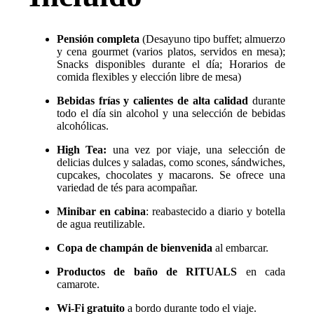
Pensión completa
(Desayuno tipo buffet; almuerzo
y cena gourmet (varios platos, servidos en mesa);
Snacks disponibles durante el día; Horarios de
comida flexibles y elección libre de mesa)
Bebidas frías y calientes de alta calidad
durante
todo el día sin alcohol y una selección de bebidas
alcohólicas.
High Tea:
una vez por viaje, una selección de
delicias dulces y saladas, como scones, sándwiches,
cupcakes, chocolates y macarons. Se ofrece una
variedad de tés para acompañar.
Minibar en cabina
: reabastecido a diario y botella
de agua reutilizable.
Copa de champán de bienvenida
al embarcar.
Productos de baño de RITUALS
en cada
camarote.
Wi-Fi gratuito
a bordo durante todo el viaje.