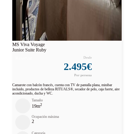
MS Viva Voyage
Junior Suite Ruby
Reservar
2.495€
Camarote con balcón francés, cuenta con TV de pantalla plana, minibar
incluido, productos de belleza RITUALS®, secador de pelo, caja fuerte, aire
acondicionado, ducha y WC.
Tamaño
2
19m
Ocupación máxima
2
Categoría