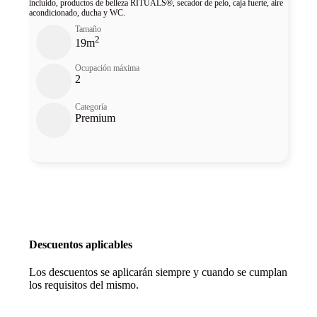
incluido, productos de belleza RITUALS®, secador de pelo, caja fuerte, aire
acondicionado, ducha y WC.
Tamaño
2
19m
Ocupación máxima
2
Categoría
Premium
Descuentos y promociones
Descuentos aplicables
Los descuentos se aplicarán siempre y cuando se cumplan
los requisitos del mismo.