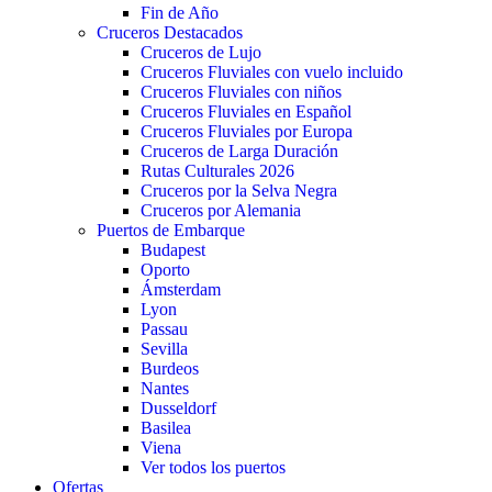
Fin de Año
Cruceros Destacados
Cruceros de Lujo
Cruceros Fluviales con vuelo incluido
Cruceros Fluviales con niños
Cruceros Fluviales en Español
Cruceros Fluviales por Europa
Cruceros de Larga Duración
Rutas Culturales 2026
Cruceros por la Selva Negra
Cruceros por Alemania
Puertos de Embarque
Budapest
Oporto
Ámsterdam
Lyon
Passau
Sevilla
Burdeos
Nantes
Dusseldorf
Basilea
Viena
Ver todos los puertos
Ofertas