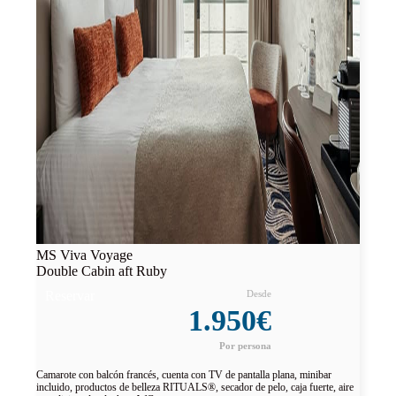
MS Viva Voyage
Double Cabin aft Ruby
Reservar
1.950€
Camarote con balcón francés, cuenta con TV de pantalla plana, minibar
incluido, productos de belleza RITUALS®, secador de pelo, caja fuerte, aire