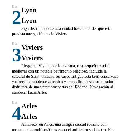
Lyon
2
Lyon
Siga disfrutando de esta ciudad hasta la tarde, que está
prevista navegación hacia Viviers.
Viviers
3
Viviers
Llegada a Viviers por la mañana, una pequeña ciudad
medieval con un notable patrimonio religioso, incluida la
catedral de Saint-Vincent. Su casco antiguo está bien conservado
y ofrece un ambiente auténtico y tranquilo. Desde su mirador
disfrutará de unas preciosas vistas del Ródano. Navegación al
atardecer hacia Arles.
Arles
4
Arles
Amanecer en Arles, una antigua ciudad romana con
monumentos emblemáticos como el anfiteatro y el teatro. Fue