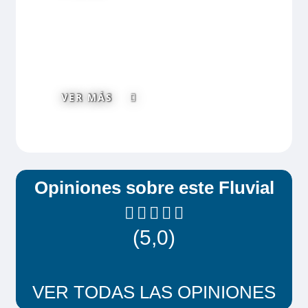
se deberá de contratar en el momento de
realizar la reserva.
VER MÁS
Opiniones sobre este Fluvial
(5,0)
VER TODAS LAS OPINIONES