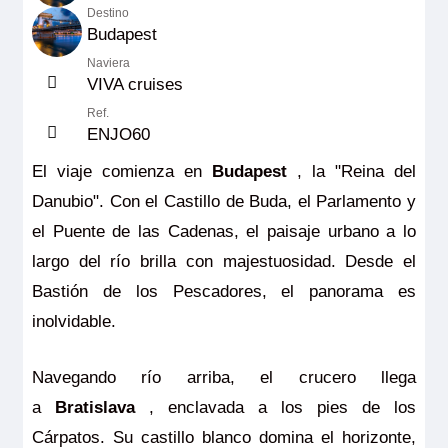
Destino
Budapest
Naviera
VIVA cruises
Ref.
ENJO60
El viaje comienza en
Budapest
, la "Reina del
Danubio". Con el Castillo de Buda, el Parlamento y
el Puente de las Cadenas, el paisaje urbano a lo
largo del río brilla con majestuosidad. Desde el
Bastión de los Pescadores, el panorama es
inolvidable.
Navegando río arriba, el crucero llega
a
Bratislava
, enclavada a los pies de los
Cárpatos. Su castillo blanco domina el horizonte,