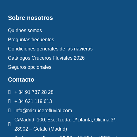
Sobre nosotros
Quiénes somos
Preguntas frecuentes
Condiciones generales de las navieras
Catálogos Cruceros Fluviales 2026
Seguros opcionales
Contacto
+ 34 91 737 28 28
+ 34 621 119 613
info@micrucerofluvial.com
C/Madrid, 100, Esc. Izqda, 1ª planta, Oficina 3ª.
28902 – Getafe (Madrid)