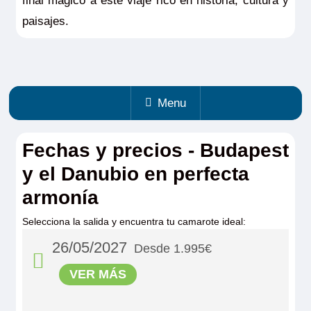
final mágico a este viaje rico en historia, cultura y
paisajes.
Menu
Fechas y precios - Budapest
y el Danubio en perfecta
armonía
Selecciona la salida y encuentra tu camarote ideal:
26/05/2027
Desde 1.995€
VER MÁS