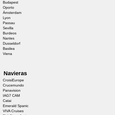
Budapest
Oporto
Ámsterdam
Lyon
Passau
Sevilla
Burdeos
Nantes
Dusseldorf
Basilea
Viena
Navieras
CroisiEurope
Crucemundo
Panavision
IAG7 CAM
Catai
Emerald Spanic
VIVA Cruises