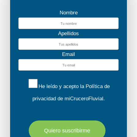
Nombre
Apellidos
Email
He leído y acepto la
Política de
privacidad
de miCruceroFluvial.
Quiero suscribirme