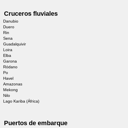
Cruceros fluviales
Danubio
Duero
Rin
Sena
Guadalquivir
Loira
Elba
Garona
Ródano
Po
Havel
Amazonas
Mekong
Nilo
Lago Kariba (África)
Puertos de embarque