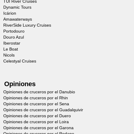
TUI River Cruises
Dynamic Tours
Icárion
Amawaterways
RiverSide Luxury Cruises
Portodouro
Douro Azul
Iberostar
Le Boat
Nicols
Celestyal Cruises
Opiniones
Opiniones de cruceros por el Danubio
Opiniones de cruceros por el Rhin
Opiniones de cruceros por el Sena
Opiniones de cruceros por el Guadalquivir
Opiniones de cruceros por el Duero
Opiniones de cruceros por el Loira
Opiniones de cruceros por el Garona
Opiniones de cruceros por el Rodano