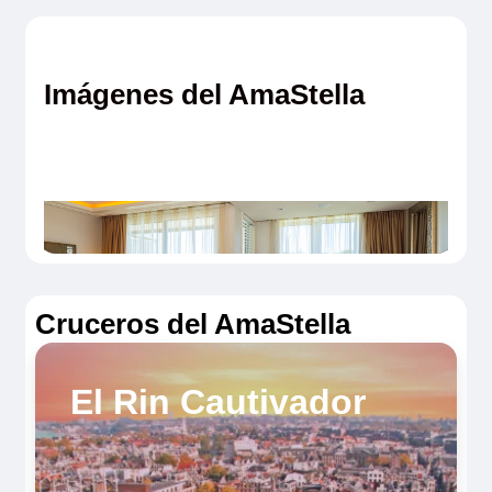
Imágenes del AmaStella
Cruceros del AmaStella
El Rin Cautivador