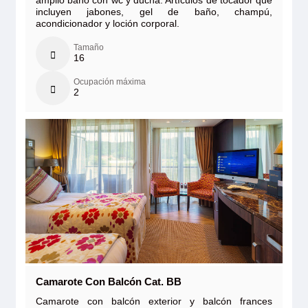
amplio baño con wc y ducha. Artículos de tocador que
incluyen jabones, gel de baño, champú,
acondicionador y loción corporal.
Tamaño
16
Ocupación máxima
2
Camarote Con Balcón Cat. BB
Camarote con balcón exterior y balcón frances