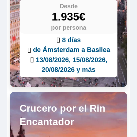
Desde
1.935€
por persona
8 días
de Ámsterdam a Basilea
13/08/2026, 15/08/2026,
20/08/2026 y más
Crucero por el Rin
Encantador