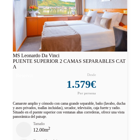
MS Leonardo Da Vinci
PUENTE SUPERIOR 2 CAMAS SEPARABLES CAT
A
Reservar
1.579€
Camarote amplio y cómodo con cama grande separable, baño (lavabo, ducha
y aseo privados, toallas incluidas), secador, televisión, caja fuerte y radio.
Situado en el puente superior con ventanas altas correderas, ofrece una vista
panorámica del paisaje.
Tamaño
2
12.00m