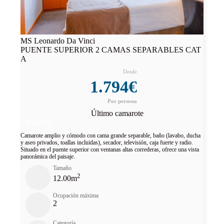
MS Leonardo Da Vinci
PUENTE SUPERIOR 2 CAMAS SEPARABLES CAT
A
1.794€
Último camarote
Reservar
Camarote amplio y cómodo con cama grande separable, baño (lavabo, ducha
y aseo privados, toallas incluidas), secador, televisión, caja fuerte y radio.
Situado en el puente superior con ventanas altas correderas, ofrece una vista
panorámica del paisaje.
Tamaño
2
12.00m
Ocupación máxima
2
Categoría