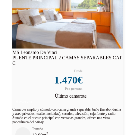
MS Leonardo Da Vinci
PUENTE PRINCIPAL 2 CAMAS SEPARABLES CAT
C
1.470€
Último camarote
Reservar
Camarote amplio y cómodo con cama grande separable, baño (lavabo, ducha
y aseo privados, toallas incluidas), secador, televisión, caja fuerte y radio.
Situado en el puente principal con ventanas grandes, ofrece una vista
panorámica del paisaje.
Tamaño
2