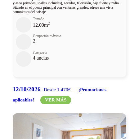
y aseo privados, toallas incluidas), secador, televisión, caja fuerte y radio.
Situado en el puente principal con ventanas grandes, ofrece una vista
panorámica del paisaje.
Tamaño
2
12.00m
Ocupación máxima
2
Categoría
4 anclas
12/10/2026
Desde 1.470€
¡Promociones
aplicables!
VER MÁS