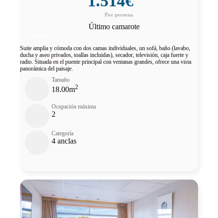
1.514€
Último camarote
Reservar
Suite amplia y cómoda con dos camas individuales, un sofá, baño (lavabo,
ducha y aseo privados, toallas incluidas), secador, televisión, caja fuerte y
radio. Situada en el puente principal con ventanas grandes, ofrece una vista
panorámica del paisaje.
Tamaño
2
18.00m
Ocupación máxima
2
Categoría
4 anclas