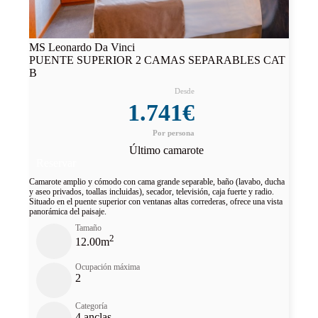
MS Leonardo Da Vinci
PUENTE SUPERIOR 2 CAMAS SEPARABLES CAT
B
1.741€
Último camarote
Reservar
Camarote amplio y cómodo con cama grande separable, baño (lavabo, ducha
y aseo privados, toallas incluidas), secador, televisión, caja fuerte y radio.
Situado en el puente superior con ventanas altas correderas, ofrece una vista
panorámica del paisaje.
Tamaño
2
12.00m
Ocupación máxima
2
Categoría
4 anclas