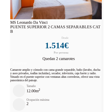
MS Leonardo Da Vinci
PUENTE SUPERIOR 2 CAMAS SEPARABLES CAT
B
1.514€
Quedan 2 camarotes
Reservar
Camarote amplio y cómodo con cama grande separable, baño (lavabo, ducha
y aseo privados, toallas incluidas), secador, televisión, caja fuerte y radio.
Situado en el puente superior con ventanas altas correderas, ofrece una vista
panorámica del paisaje.
Tamaño
2
12.00m
Ocupación máxima
2