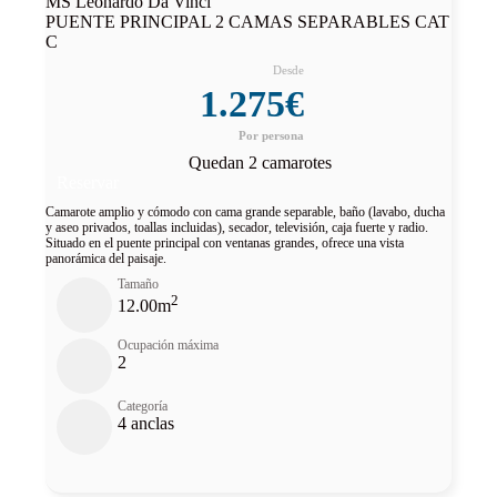
MS Leonardo Da Vinci
PUENTE PRINCIPAL 2 CAMAS SEPARABLES CAT
C
1.275€
Quedan 2 camarotes
Reservar
Camarote amplio y cómodo con cama grande separable, baño (lavabo, ducha
y aseo privados, toallas incluidas), secador, televisión, caja fuerte y radio.
Situado en el puente principal con ventanas grandes, ofrece una vista
panorámica del paisaje.
Tamaño
2
12.00m
Ocupación máxima
2
Categoría
4 anclas