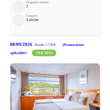
Ocupación máxima
2
Categoría
4 anclas
08/09/2026
Desde 1.741€
¡Promociones
aplicables!
VER MÁS