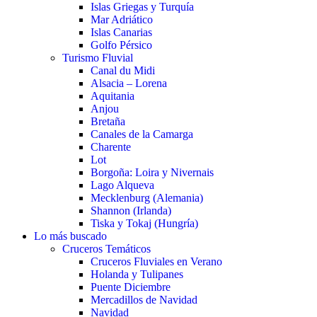
Islas Griegas y Turquía
Mar Adriático
Islas Canarias
Golfo Pérsico
Turismo Fluvial
Canal du Midi
Alsacia – Lorena
Aquitania
Anjou
Bretaña
Canales de la Camarga
Charente
Lot
Borgoña: Loira y Nivernais
Lago Alqueva
Mecklenburg (Alemania)
Shannon (Irlanda)
Tiska y Tokaj (Hungría)
Lo más buscado
Cruceros Temáticos
Cruceros Fluviales en Verano
Holanda y Tulipanes
Puente Diciembre
Mercadillos de Navidad
Navidad