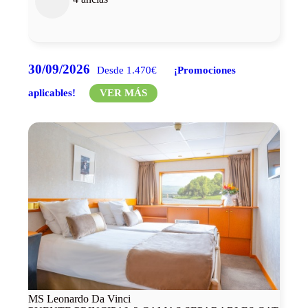
30/09/2026
Desde 1.470€
¡Promociones
aplicables!
VER MÁS
MS Leonardo Da Vinci