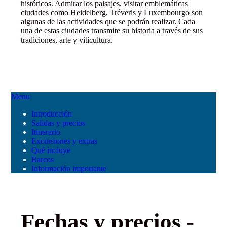
históricos. Admirar los paisajes, visitar emblemáticas
ciudades como Heidelberg, Tréveris y Luxembourgo son
algunas de las actividades que se podrán realizar. Cada
una de estas ciudades transmite su historia a través de sus
tradiciones, arte y viticultura.
Menu
Introducción
Salidas y precios
Itinerario
Excursiones y extras
Qué incluye
Barcos
Información importante
Fechas y precios -