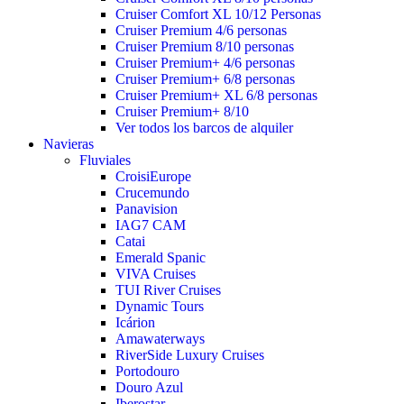
Cruiser Comfort XL 10/12 Personas
Cruiser Premium 4/6 personas
Cruiser Premium 8/10 personas
Cruiser Premium+ 4/6 personas
Cruiser Premium+ 6/8 personas
Cruiser Premium+ XL 6/8 personas
Cruiser Premium+ 8/10
Ver todos los barcos de alquiler
Navieras
Fluviales
CroisiEurope
Crucemundo
Panavision
IAG7 CAM
Catai
Emerald Spanic
VIVA Cruises
TUI River Cruises
Dynamic Tours
Icárion
Amawaterways
RiverSide Luxury Cruises
Portodouro
Douro Azul
Iberostar