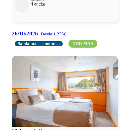
4 anclas
26/10/2026
Desde 1.275€
Salida más económica
VER MÁS