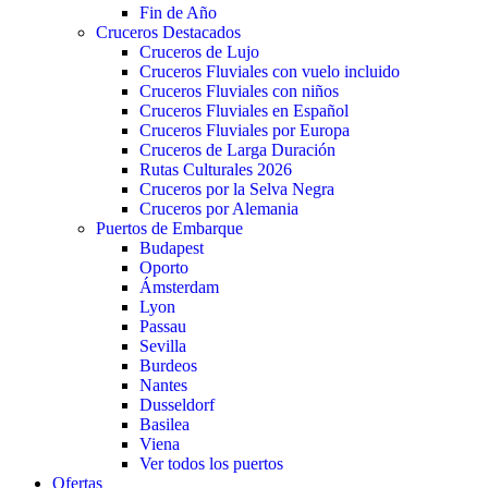
Fin de Año
Cruceros Destacados
Cruceros de Lujo
Cruceros Fluviales con vuelo incluido
Cruceros Fluviales con niños
Cruceros Fluviales en Español
Cruceros Fluviales por Europa
Cruceros de Larga Duración
Rutas Culturales 2026
Cruceros por la Selva Negra
Cruceros por Alemania
Puertos de Embarque
Budapest
Oporto
Ámsterdam
Lyon
Passau
Sevilla
Burdeos
Nantes
Dusseldorf
Basilea
Viena
Ver todos los puertos
Ofertas