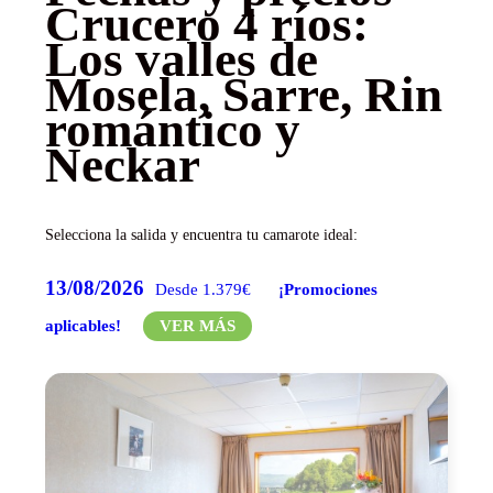
Crucero 4 ríos:
Los valles de
Mosela, Sarre, Rin
romántico y
Neckar
Selecciona la salida y encuentra tu camarote ideal:
13/08/2026
Desde 1.379€
¡Promociones
aplicables!
VER MÁS