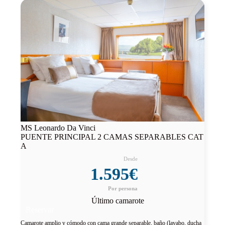
MS Leonardo Da Vinci
PUENTE PRINCIPAL 2 CAMAS SEPARABLES CAT
A
1.595€
Último camarote
Reservar
Camarote amplio y cómodo con cama grande separable, baño (lavabo, ducha