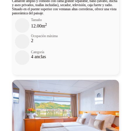
Camarote amplio y cómodo con cama grande separable, baño (lavabo, ducha
y aseo privados, toallas incluidas), secador, televisión, caja fuerte y radio.
Situado en el puente superior con ventanas altas correderas, ofrece una vista
panorámica del paisaje.
Tamaño
2
12.00m
Ocupación máxima
2
Categoría
4 anclas