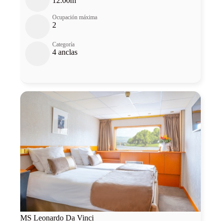
12.00m
Ocupación máxima
2
Categoría
4 anclas
MS Leonardo Da Vinci