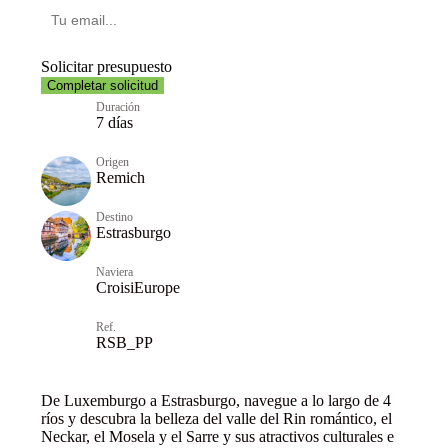
Solicitar presupuesto
Completar solicitud
Duración
7 días
Origen
Remich
Destino
Estrasburgo
Naviera
CroisiEurope
Ref.
RSB_PP
De Luxemburgo a Estrasburgo, navegue a lo largo de 4
ríos y descubra la belleza del valle del Rin romántico, el
Neckar, el Mosela y el Sarre y sus atractivos culturales e