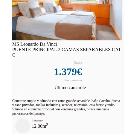
MS Leonardo Da Vinci
PUENTE PRINCIPAL 2 CAMAS SEPARABLES CAT
C
1.379€
Último camarote
Reservar
Camarote amplio y cómodo con cama grande separable, baño (lavabo, ducha
y aseo privados, toallas incluidas), secador, televisión, caja fuerte y radio.
Situado en el puente principal con ventanas grandes, ofrece una vista
panorámica del paisaje.
Tamaño
2
12.00m