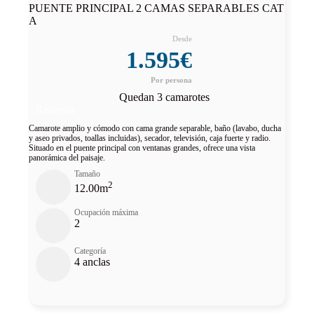
PUENTE PRINCIPAL 2 CAMAS SEPARABLES CAT
A
1.595€
Quedan 3 camarotes
Reservar
Camarote amplio y cómodo con cama grande separable, baño (lavabo, ducha
y aseo privados, toallas incluidas), secador, televisión, caja fuerte y radio.
Situado en el puente principal con ventanas grandes, ofrece una vista
panorámica del paisaje.
Tamaño
2
12.00m
Ocupación máxima
2
Categoría
4 anclas